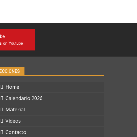
ube
us on Youtube
ECCIONES
Home
Calendario 2026
Material
Vídeos
Contacto