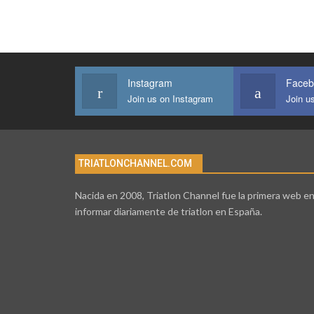
Instagram
Faceb
Join us on Instagram
Join u
TRIATLONCHANNEL.COM
Nacida en 2008, Triatlon Channel fue la primera web e
informar diariamente de triatlon en España.