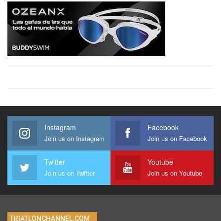
Instagram
Facebook
Join us on Instagram
Join us on Facebook
Twitter
Youtube
Join us on Twitter
Join us on Youtube
TRIATLONCHANNEL.COM