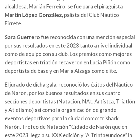
alcaldesa, Marián Ferreiro, se fue para el piraguista
Martín López González,
palista del Club Náutico
Firrete.
Sara Guerrero
fue reconocida con una mención especial
por sus resultados en este 2023 tanto a nivel individual
como de equipo con su club. Los premios como mejores
deportistas en triatlón recayeron en Lucía Piñón como
deportista de base y en María Alzaga como elite.
El jurado de dicha gala, reconoció los éxitos del Náutico
de Naron, por los buenos resultados en sus cuatro
secciones deportistas (Natación, NAt. Artístca, Triatlón
y Atletismo) así como la organización de grande
eventos deportivos para la ciudad como: trishark
Narón, Trofeo de Natación “Cidade de Narón que en
este 2023 llega a su XXX edición y “A Trintaeundoce” la