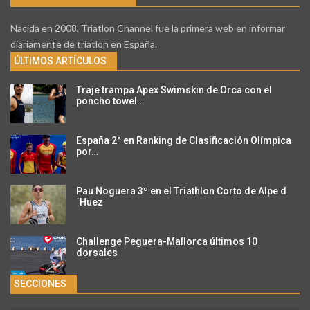
Nacida en 2008, Triatlon Channel fue la primera web en informar
diariamente de triatlon en España.
ÚLTIMOS ARTÍCULOS
Traje trampa Apex Swimskin de Orca con el
poncho towel…
España 2ª en Ranking de Clasificación Olímpica
por…
Pau Noguera 3º en el Triathlon Corto de Alpe d
´Huez
Challenge Peguera-Mallorca últimos 10
dorsales
SECCIONES