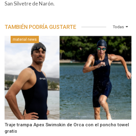
San Silvetre de Narón.
TAMBIÉN PODRÍA GUSTARTE
Todas
material news
Traje trampa Apex Swimskin de Orca con el poncho towel
gratis