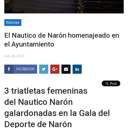
Noticias
El Nautico de Narón homenajeado en
el Ayuntamiento
Nov 18, 2023
FACEBOOK
3 triatletas femeninas
del Nautico Narón
galardonadas en la Gala del
Deporte de Narón