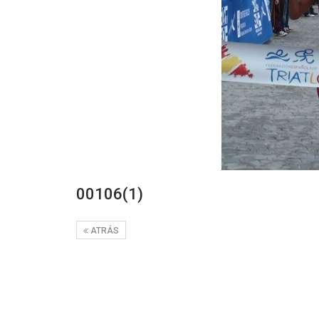
00106(1)
ATRÁS