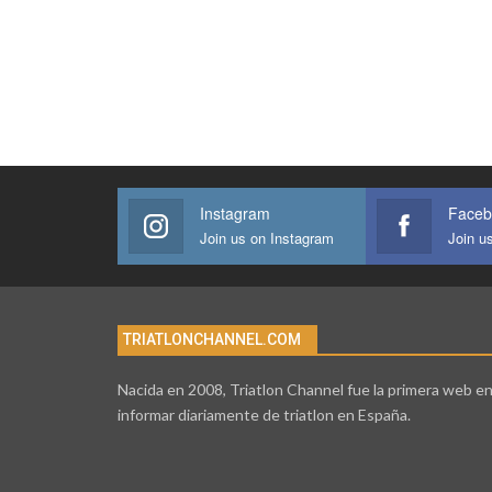
Instagram
Faceb
Join us on Instagram
Join u
TRIATLONCHANNEL.COM
Nacida en 2008, Triatlon Channel fue la primera web e
informar diariamente de triatlon en España.