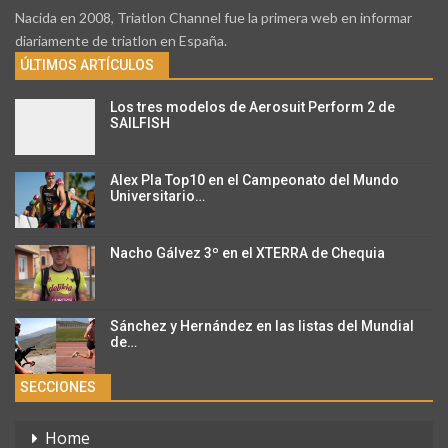
Nacida en 2008, Triatlon Channel fue la primera web en informar
diariamente de triatlon en España.
ÚLTIMOS ARTÍCULOS
Los tres modelos de Aerosuit Perform 2 de
SAILFISH
Alex Pla Top10 en el Campeonato del Mundo
Universitario…
Nacho Gálvez 3º en el XTERRA de Chequia
Sánchez y Hernández en las listas del Mundial
de…
SECCIONES
Home