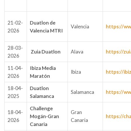
21-02-
Duatlon de
Valencia
https://w
2026
Valencia MTRI
28-03-
Zuia Duatlon
Alava
https://zu
2026
11-04-
Ibiza Media
Ibiza
https://ib
2026
Maratón
18-04-
Duatlon
Salamanca
https://ww
2025
Salamanca
Challenge
18-04-
Gran
Mogán-Gran
https://ch
2026
Canaria
Canaria