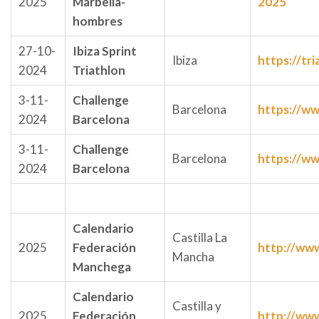
2025
Marbella-
2025
hombres
27-10-
Ibiza Sprint
Ibiza
https://tri
2024
Triathlon
3-11-
Challenge
Barcelona
https://ww
2024
Barcelona
3-11-
Challenge
Barcelona
https://ww
2024
Barcelona
Calendario
Castilla La
2025
Federación
http://www
Mancha
Manchega
Calendario
Castilla y
2025
Federación
http://www