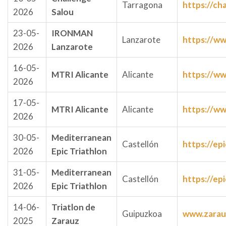
Tarragona
https://ch
2026
Salou
23-05-
IRONMAN
Lanzarote
https://w
2026
Lanzarote
16-05-
MTRI Alicante
Alicante
https://ww
2026
17-05-
MTRI Alicante
Alicante
https://ww
2026
30-05-
Mediterranean
Castellón
https://epi
2026
Epic Triathlon
31-05-
Mediterranean
Castellón
https://epi
2026
Epic Triathlon
14-06-
Triatlon de
Guipuzkoa
www.zarauz
2025
Zarauz