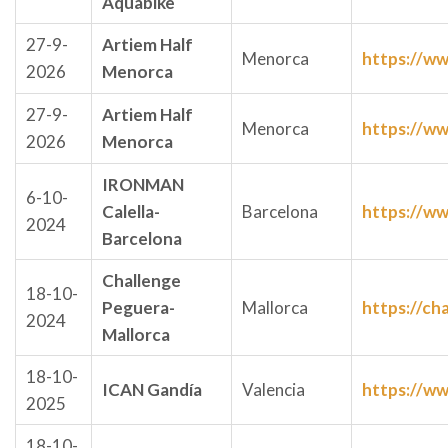
Aquabike
27-9-
Artiem Half
Menorca
https://ww
2026
Menorca
27-9-
Artiem Half
Menorca
https://ww
2026
Menorca
IRONMAN
6-10-
Calella-
Barcelona
https://w
2024
Barcelona
Challenge
18-10-
Peguera-
Mallorca
https://ch
2024
Mallorca
18-10-
ICAN Gandía
Valencia
https://ww
2025
18-10-