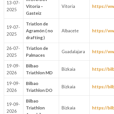
13-07-
Vitoria –
Vitoria
https://ww
2025
Gasteiz
Triatlon de
19-07-
Agramón ( no
Albacete
https://ww
2025
drafting )
26-07-
Triatlon de
Guadalajara
https://ww
2025
Palmaces
19-09-
Bilbao
Bizkaia
https://bi
2026
Triathlon MD
19-09-
Bilbao
Bizkaia
https://bi
2026
Triathlon DO
Bilbao
19-09-
Triathlon
Bizkaia
https://bi
2026