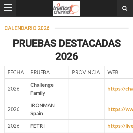
CALENDARIO 2026
PRUEBAS DESTACADAS
2026
FECHA
PRUEBA
PROVINCIA
WEB
Challenge
2026
https://ch
Family
IRONMAN
2026
https://w
Spain
2026
FETRI
https://liv