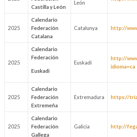
León
Castilla y León
Calendario
2025
Federación
Catalunya
http://www
Catalana
Calendario
Federación
http://www
2025
Euskadi
idioma=ca
Euskadi
Calendario
2025
Federación
Extremadura
https://tr
Extremeña
Calendario
2025
Federación
Galicia
http://feg
Gallega