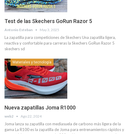
Test de las Skechers GoRun Razor 5
Antonio Esteban
May 3, 2025
La zapatilla para competiciones de Skechers Una zapatilla ligera,
reactiva y confortable para carreras la Skechers GoRun Razor 5
skechers sd
Materiales y tecnología
Nueva zapatillas Joma R1000
web2
Ago 22, 2024
Joma lanza su zapatilla con mediasuela de carbono más ligera de la
gama La R100 es la zapatilla de Joma para entrenamientos rápidos y