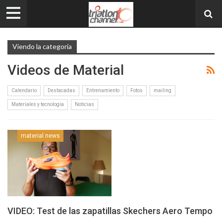
Viendo la categoría
Videos de Material
Calendario
Destacadas
Entrenamiento
Fotos
mailing
Materiales y tecnología
Noticias
material news
VIDEO: Test de las zapatillas Skechers Aero Tempo