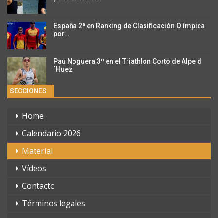
España 2ª en Ranking de Clasificación Olímpica
por…
Pau Noguera 3º en el Triathlon Corto de Alpe d
´Huez
SECCIONES
Home
Calendario 2026
Material
Vídeos
Contacto
Términos legales