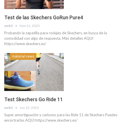
Test de las Skechers GoRun Pure4
web2
Nov 21, 2023
Probando la zapatilla para rodajes de Skechers, en busca de la
comodidad con algo de respuesta. Más detalles AQUI
https://www.skechers.es/
material news
Test Skechers Go Ride 11
web2
Jun 13, 2023
Super amortiguación y carbono para las Ride 11 de Skechers Puedes
encortrarlas AQUI https://www.skechers.es/