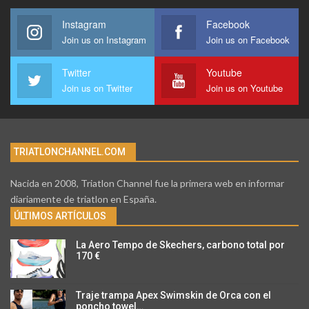
Instagram
Facebook
Join us on Instagram
Join us on Facebook
Twitter
Youtube
Join us on Twitter
Join us on Youtube
TRIATLONCHANNEL.COM
Nacida en 2008, Triatlon Channel fue la primera web en informar
diariamente de triatlon en España.
ÚLTIMOS ARTÍCULOS
La Aero Tempo de Skechers, carbono total por
170 €
Traje trampa Apex Swimskin de Orca con el
poncho towel…