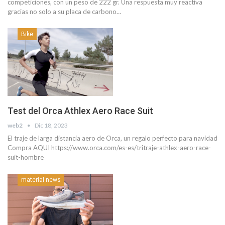
competiciones, con un peso de 222 gr. Una respuesta muy reactiva
gracias no solo a su placa de carbono…
Bike
Test del Orca Athlex Aero Race Suit
web2
Dic 18, 2023
El traje de larga distancia aero de Orca, un regalo perfecto para navidad
Compra AQUI https://www.orca.com/es-es/tritraje-athlex-aero-race-
suit-hombre
material news