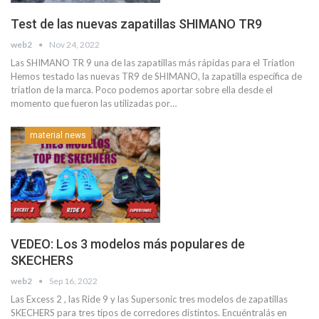
Test de las nuevas zapatillas SHIMANO TR9
web2
Nov 24, 2022
Las SHIMANO TR 9 una de las zapatillas más rápidas para el Triatlon
Hemos testado las nuevas TR9 de SHIMANO, la zapatilla específica de
triatlon de la marca. Poco podemos aportar sobre ella desde el
momento que fueron las utilizadas por…
material news
VEDEO: Los 3 modelos más populares de
SKECHERS
web2
Sep 16, 2022
Las Excess 2 , las Ride 9 y las Supersonic tres modelos de zapatillas
SKECHERS para tres tipos de corredores distintos. Encuéntralás en