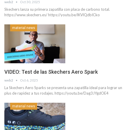
web2
Oct 30, 2025
Skechers lanza su primera zapatilla con placa de carbono total.
https://www.skechers.es/ https://youtu.be/lKVlQdbICko
material news
VIDEO: Test de las Skechers Aero Spark
web2
Oct 6, 2025
La Skechers Aero Sparks se presenta una zapatilla ideal para lograr un
plus de rapidez a tus rodajes. https://youtu.be/Dag3JYgdOE4
material news