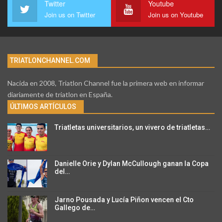
Twitter
Youtube
Join us on Twitter
Join us on Youtube
TRIATLONCHANNEL.COM
Nacida en 2008, Triatlon Channel fue la primera web en informar
diariamente de triatlon en España.
ÚLTIMOS ARTÍCULOS
Triatletas universitarios, un vivero de triatletas…
Danielle Orie y Dylan McCullough ganan la Copa
del…
Jarno Pousada y Lucía Piñon vencen el Cto
Gallego de…