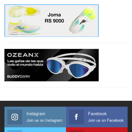
Instagram
Facebook
Join us on Instagram
Join us on Facebook