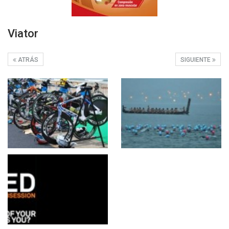
Viator
ATRÁS
SIGUIENTE