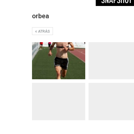
orbea
ATRÁS