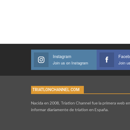
Instagram
Faceb
Join us on Instagram
Join u
TRIATLONCHANNEL.COM
Nacida en 2008, Triatlon Channel fue la primera web e
informar diariamente de triatlon en España.