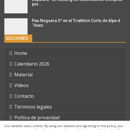
por…
Pau Noguera 3º en el Triathlon Corto de Alpe d
´Huez
SECCIONES
Home
Calendario 2026
Material
Vídeos
Contacto
Términos legales
Política de privacidad
Our website uses cookies. By using our website and agreeing to this policy, you