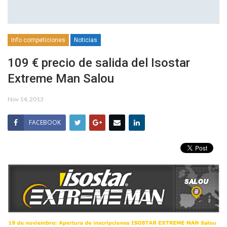
Info competiciones
Noticias
109 € precio de salida del Isostar
Extreme Man Salou
Nov 14, 2013
FACEBOOK