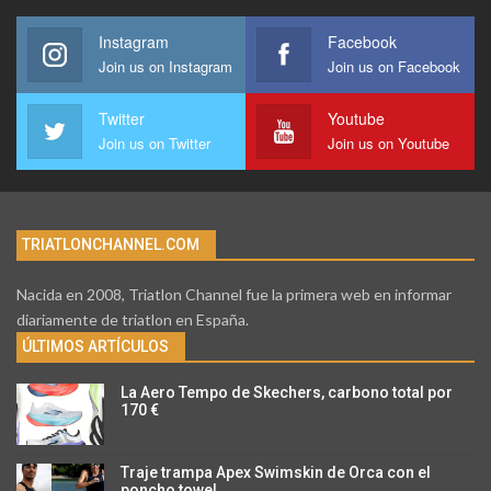
Instagram
Facebook
Join us on Instagram
Join us on Facebook
Twitter
Youtube
Join us on Twitter
Join us on Youtube
TRIATLONCHANNEL.COM
Nacida en 2008, Triatlon Channel fue la primera web en informar
diariamente de triatlon en España.
ÚLTIMOS ARTÍCULOS
La Aero Tempo de Skechers, carbono total por
170 €
Traje trampa Apex Swimskin de Orca con el
poncho towel…