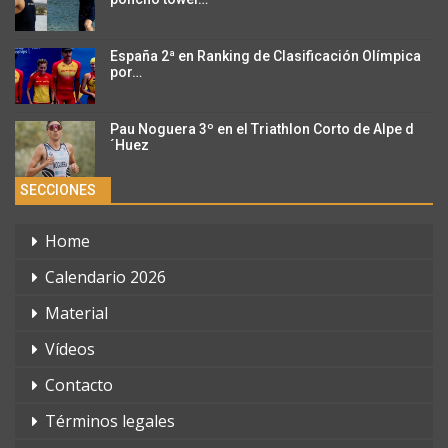
España 2ª en Ranking de Clasificación Olímpica
por…
Pau Noguera 3º en el Triathlon Corto de Alpe d
´Huez
SECCIONES
Home
Calendario 2026
Material
Vídeos
Contacto
Términos legales