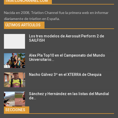
TRIATLONCHANNEL.COM
Nacida en 2008, Triatlon Channel fue la primera web en informar
diariamente de triatlon en España.
ÚLTIMOS ARTÍCULOS
Los tres modelos de Aerosuit Perform 2 de
SAILFISH
Alex Pla Top10 en el Campeonato del Mundo
Universitario…
Nacho Gálvez 3º en el XTERRA de Chequia
Sánchez y Hernández en las listas del Mundial
de…
SECCIONES