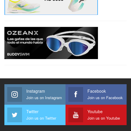
Instagram
Facebook
Join us on Instagram
Join us on Facebook
Twitter
Youtube
Join us on Twitter
Join us on Youtube