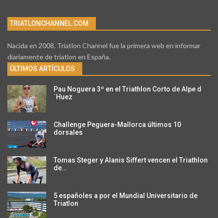
TRIATLONCHANNEL.COM
Nacida en 2008, Triatlon Channel fue la primera web en informar
diariamente de triatlon en España.
ÚLTIMOS ARTÍCULOS
Pau Noguera 3º en el Triathlon Corto de Alpe d
´Huez
Challenge Peguera-Mallorca últimos 10
dorsales
Tomas Steger y Alanis Siffert vencen el Triathlon
de…
5 españoles a por el Mundial Universitario de
Triatlon