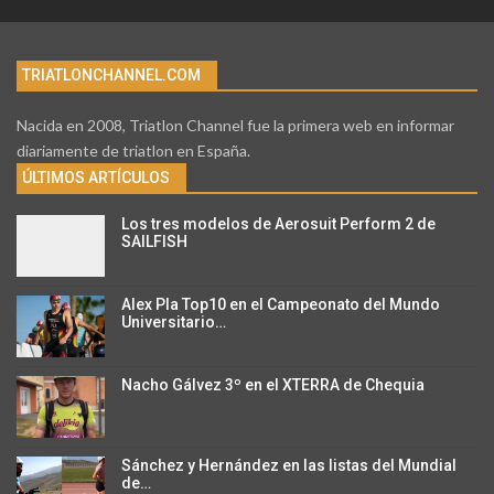
TRIATLONCHANNEL.COM
Nacida en 2008, Triatlon Channel fue la primera web en informar
diariamente de triatlon en España.
ÚLTIMOS ARTÍCULOS
Los tres modelos de Aerosuit Perform 2 de
SAILFISH
Alex Pla Top10 en el Campeonato del Mundo
Universitario…
Nacho Gálvez 3º en el XTERRA de Chequia
Sánchez y Hernández en las listas del Mundial
de…