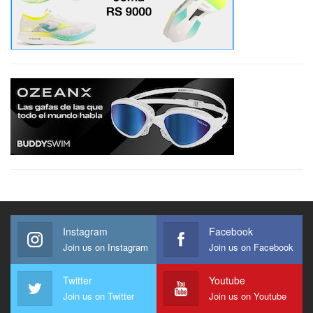
Instagram
Facebook
Join us on Instagram
Join us on Facebook
Twitter
Youtube
Join us on Twitter
Join us on Youtube