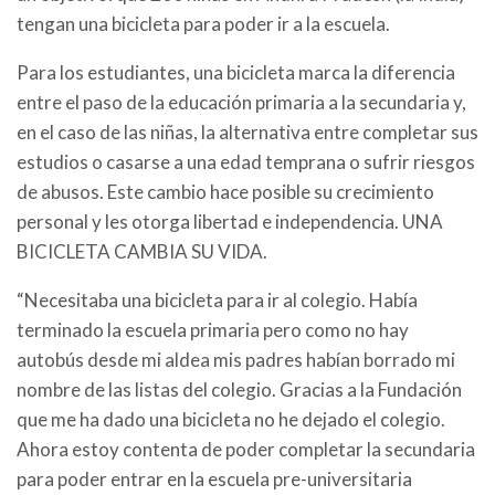
tengan una bicicleta para poder ir a la escuela.
Para los estudiantes, una bicicleta marca la diferencia
entre el paso de la educación primaria a la secundaria y,
en el caso de las niñas, la alternativa entre completar sus
estudios o casarse a una edad temprana o sufrir riesgos
de abusos. Este cambio hace posible su crecimiento
personal y les otorga libertad e independencia. UNA
BICICLETA CAMBIA SU VIDA.
“Necesitaba una bicicleta para ir al colegio. Había
terminado la escuela primaria pero como no hay
autobús desde mi aldea mis padres habían borrado mi
nombre de las listas del colegio. Gracias a la Fundación
que me ha dado una bicicleta no he dejado el colegio.
Ahora estoy contenta de poder completar la secundaria
para poder entrar en la escuela pre-universitaria