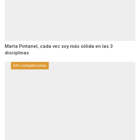
Marta Pintanel, cada vez soy más sólida en las 3
disciplinas
Info competiciones