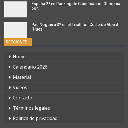
España 2ª en Ranking de Clasificación Olímpica
por…
Pau Noguera 3º en el Triathlon Corto de Alpe d
´Huez
SECCIONES
Home
Calendario 2026
Material
Vídeos
Contacto
Términos legales
Política de privacidad