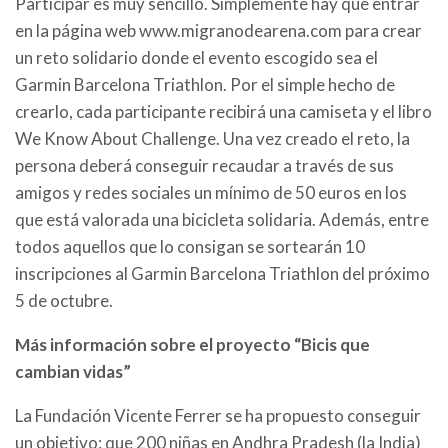
Participar es muy sencillo. Simplemente hay que entrar
en la página web www.migranodearena.com para crear
un reto solidario donde el evento escogido sea el
Garmin Barcelona Triathlon. Por el simple hecho de
crearlo, cada participante recibirá una camiseta y el libro
We Know About Challenge. Una vez creado el reto, la
persona deberá conseguir recaudar a través de sus
amigos y redes sociales un mínimo de 50 euros en los
que está valorada una bicicleta solidaria. Además, entre
todos aquellos que lo consigan se sortearán 10
inscripciones al Garmin Barcelona Triathlon del próximo
5 de octubre.
Más información sobre el proyecto “Bicis que
cambian vidas”
La Fundación Vicente Ferrer se ha propuesto conseguir
un objetivo: que 200 niñas en Andhra Pradesh (la India)