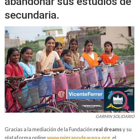
abandonar sus estudios de
secundaria.
GARMIN SOLIDARIO
Gracias a la mediación de la Fundación
real dreams
y su
plataforma online
www.migranodearena.org,
el