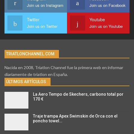
Join us on Instagram
Join us on Facebook
Twitter
Youtube
Join us on Twitter
Join us on Youtube
TRIATLONCHANNEL.COM
Nacida en 2008, Triatlon Channel fue la primera web en informar
diariamente de triatlon en España.
ÚLTIMOS ARTÍCULOS
La Aero Tempo de Skechers, carbono total por
170 €
Traje trampa Apex Swimskin de Orca con el
poncho towel…