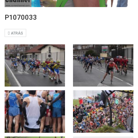
P1070033
ATRÁS