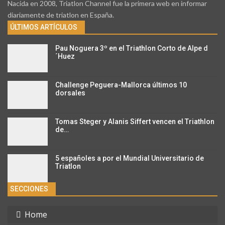
Nacida en 2008, Triatlon Channel fue la primera web en informar
diariamente de triatlon en España.
ÚLTIMOS ARTÍCULOS
Pau Noguera 3º en el Triathlon Corto de Alpe d
´Huez
Challenge Peguera-Mallorca últimos 10
dorsales
Tomas Steger y Alanis Siffert vencen el Triathlon
de…
5 españoles a por el Mundial Universitario de
Triatlon
SECCIONES
Home