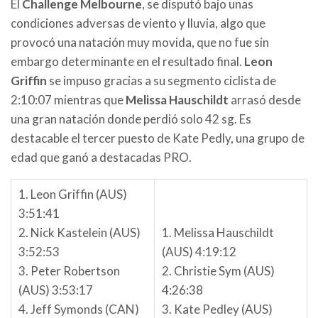
El
Challenge Melbourne
, se disputó bajo unas
condiciones adversas de viento y lluvia, algo que
provocó una natación muy movida, que no fue sin
embargo determinante en el resultado final.
Leon
Griffin
se impuso gracias a su segmento ciclista de
2:10:07 mientras que
Melissa Hauschildt
arrasó desde
una gran natación donde perdió solo 42 sg. Es
destacable el tercer puesto de Kate Pedly, una grupo de
edad que ganó a destacadas PRO.
1. Leon Griffin (AUS)
3:51:41
2. Nick Kastelein (AUS)
1. Melissa Hauschildt
3:52:53
(AUS) 4:19:12
3. Peter Robertson
2. Christie Sym (AUS)
(AUS) 3:53:17
4:26:38
4. Jeff Symonds (CAN)
3. Kate Pedley (AUS)