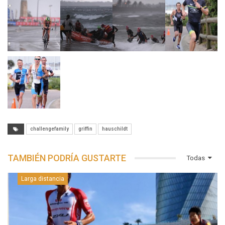
challengefamily
griffin
hauschildt
TAMBIÉN PODRÍA GUSTARTE
Todas
Larga distancia