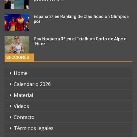
España 2ª en Ranking de Clasificación Olímpica
por…
Pau Noguera 3º en el Triathlon Corto de Alpe d
´Huez
SECCIONES
Home
Calendario 2026
Material
Vídeos
Contacto
Términos legales