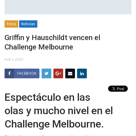
Fotos
Noticias
Griffin y Hauschildt vencen el
Challenge Melbourne
Feb 1, 2015
FACEBOOK
Espectáculo en las
olas y mucho nivel en el
Challenge Melbourne.