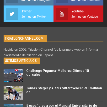
Twitter
Youtube
Join us on Twitter
Join us on Youtube
TRIATLONCHANNEL.COM
Nacida en 2008, Triatlon Channel fue la primera web en informar
diariamente de triatlon en España.
ÚLTIMOS ARTÍCULOS
Challenge Peguera-Mallorca últimos 10
dorsales
Tomas Steger y Alanis Siffert vencen el Triathlon
de…
5 españoles a por el Mundial Universitario de