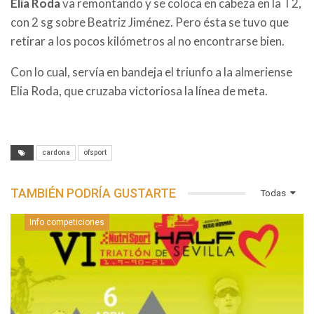
Elia Roda
va remontando y se coloca en cabeza en la T2,
con 2 sg sobre Beatriz Jiménez. Pero ésta se tuvo que
retirar a los pocos kilómetros al no encontrarse bien.
Con lo cual, servía en bandeja el triunfo a la almeriense
Elia Roda, que cruzaba victoriosa la línea de meta.
cardona
ofsport
TAMBIÉN PODRÍA GUSTARTE
Todas
Info competiciones