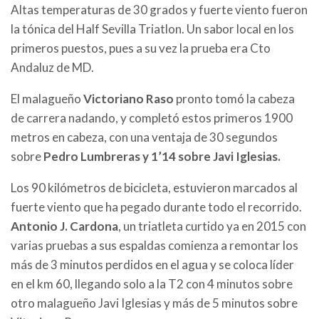
Altas temperaturas de 30 grados y fuerte viento fueron
la tónica del Half Sevilla Triatlon. Un sabor local en los
primeros puestos, pues a su vez la prueba era Cto
Andaluz de MD.
El malagueño
Victoriano Raso
pronto tomó la cabeza
de carrera nadando, y completó estos primeros 1900
metros en cabeza, con una ventaja de 30 segundos
sobre
Pedro Lumbreras y 1’14 sobre Javi Iglesias.
Los 90 kilómetros de bicicleta, estuvieron marcados al
fuerte viento que ha pegado durante todo el recorrido.
Antonio J. Cardona
, un triatleta curtido ya en 2015 con
varias pruebas a sus espaldas comienza a remontar los
más de 3 minutos perdidos en el agua y se coloca líder
en el km 60, llegando solo a la T2 con 4 minutos sobre
otro malagueño Javi Iglesias y más de 5 minutos sobre