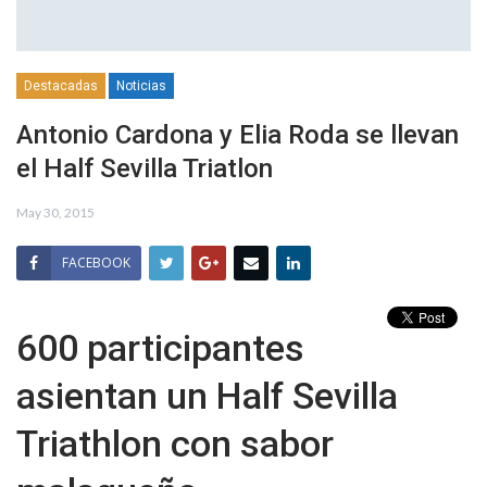
Destacadas
Noticias
Antonio Cardona y Elia Roda se llevan
el Half Sevilla Triatlon
May 30, 2015
FACEBOOK
600 participantes
asientan un Half Sevilla
Triathlon con sabor