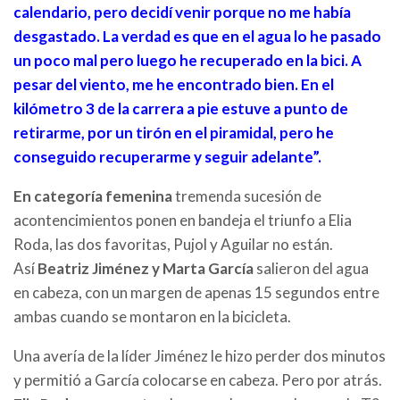
calendario, pero decidí venir porque no me había
desgastado. La verdad es que en el agua lo he pasado
un poco mal pero luego he recuperado en la bici. A
pesar del viento, me he encontrado bien. En el
kilómetro 3 de la carrera a pie estuve a punto de
retirarme, por un tirón en el piramidal, pero he
conseguido recuperarme y seguir adelante”.
En categoría femenina
tremenda sucesión de
acontencimientos ponen en bandeja el triunfo a Elia
Roda, las dos favoritas, Pujol y Aguilar no están.
Así
Beatriz Jiménez y Marta García
salieron del agua
en cabeza, con un margen de apenas 15 segundos entre
ambas cuando se montaron en la bicicleta.
Una avería de la líder Jiménez le hizo perder dos minutos
y permitió a García colocarse en cabeza. Pero por atrás.