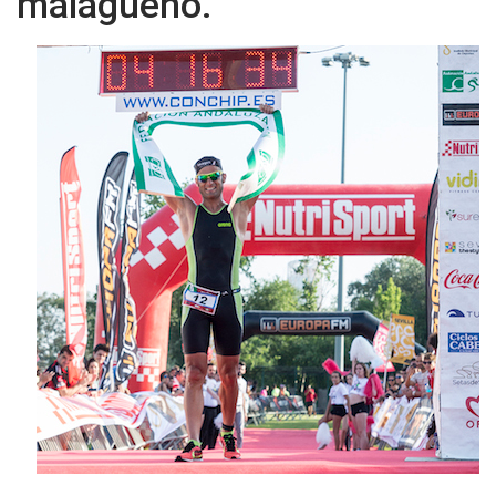
malagueño.