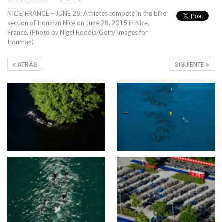
NICE, FRANCE – JUNE 28: Athletes compete in the bike
section of Ironman Nice on June 28, 2015 in Nice,
France. (Photo by Nigel Roddis/Getty Images for
Ironman)
ATRÁS
SIGUIENTE