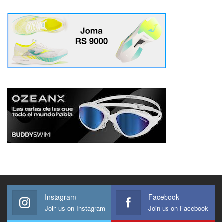
Instagram
Facebook
Join us on Instagram
Join us on Facebook