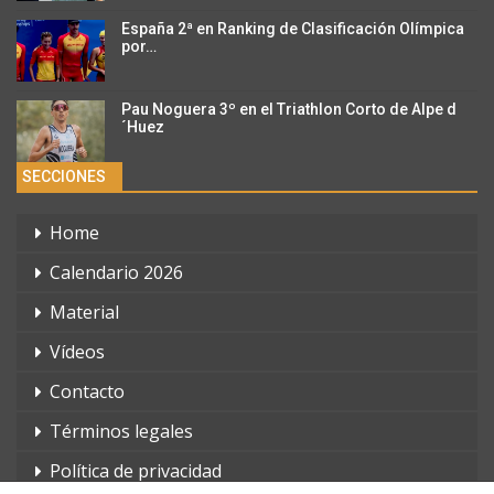
España 2ª en Ranking de Clasificación Olímpica
por…
Pau Noguera 3º en el Triathlon Corto de Alpe d
´Huez
SECCIONES
Home
Calendario 2026
Material
Vídeos
Contacto
Términos legales
Política de privacidad