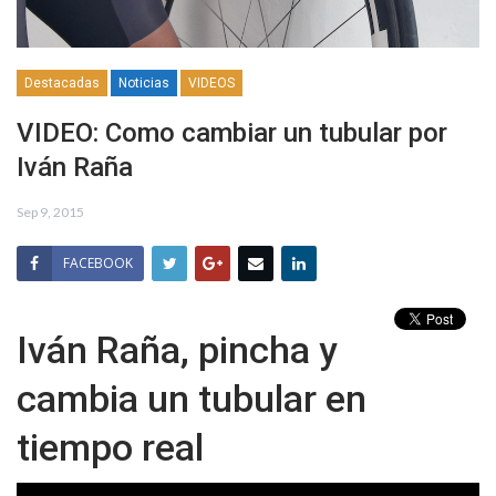
Destacadas
Noticias
VIDEOS
VIDEO: Como cambiar un tubular por
Iván Raña
Sep 9, 2015
FACEBOOK
Iván Raña, pincha y
cambia un tubular en
tiempo real