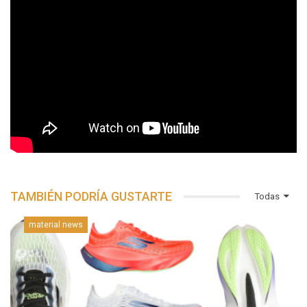
TAMBIÉN PODRÍA GUSTARTE
Todas
material news