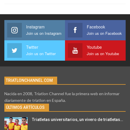
Instagram
Facebook
Join us on Instagram
Join us on Facebook
Twitter
Youtube
Join us on Twitter
Join us on Youtube
TRIATLONCHANNEL.COM
Nacida en 2008, Triatlon Channel fue la primera web en informar
diariamente de triatlon en España.
ÚLTIMOS ARTÍCULOS
Triatletas universitarios, un vivero de triatletas…