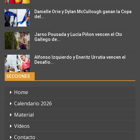
Danielle Orie y Dylan McCullough ganan la Copa
del…
Jarno Pousada y Lucía Piñon vencen el Cto
Gallego de…
Alfonso Izquierdo y Eneritz Urrutia vencen el
Desafío…
SECCIONES
Home
Calendario 2026
Material
Vídeos
Contacto