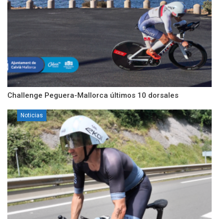
Challenge Peguera-Mallorca últimos 10 dorsales
Noticias