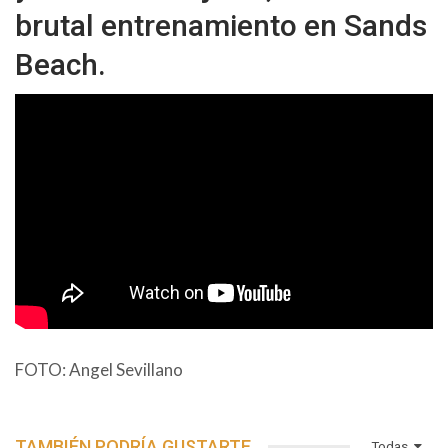
brutal entrenamiento en Sands
Beach.
FOTO: Angel Sevillano
TAMBIÉN PODRÍA GUSTARTE
Todas