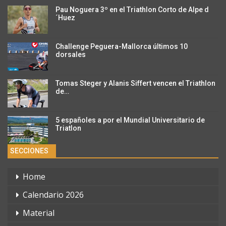
Pau Noguera 3º en el Triathlon Corto de Alpe d
´Huez
Challenge Peguera-Mallorca últimos 10
dorsales
Tomas Steger y Alanis Siffert vencen el Triathlon
de…
5 españoles a por el Mundial Universitario de
Triatlon
SECCIONES
Home
Calendario 2026
Material