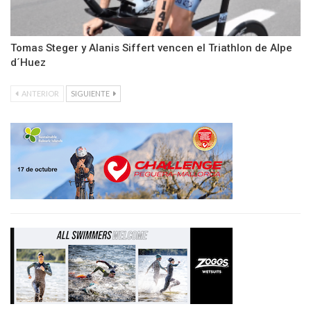
Tomas Steger y Alanis Siffert vencen el Triathlon de Alpe
d´Huez
ANTERIOR
SIGUIENTE