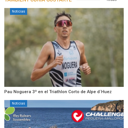
Noticias
Pau Noguera 3º en el Triathlon Corto de Alpe d´Huez
Noticias