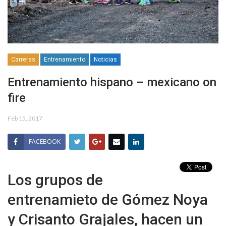
Carreras
Entrenamiento
Noticias
Entrenamiento hispano – mexicano on
fire
Feb 15, 2017
FACEBOOK
Los grupos de
entrenamieto de Gómez Noya
y Crisanto Grajales, hacen un