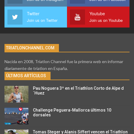
Twitter
Youtube
Join us on Twitter
Join us on Youtube
TRIATLONCHANNEL.COM
Nacida en 2008, Triatlon Channel fue la primera web en informar
diariamente de triatlon en España.
ÚLTIMOS ARTÍCULOS
Pau Noguera 3º en el Triathlon Corto de Alpe d
´Huez
Challenge Peguera-Mallorca últimos 10
dorsales
Tomas Steger y Alanis Siffert vencen el Triathlon