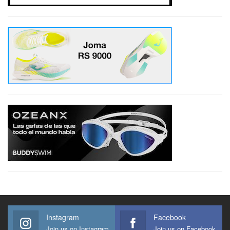
Instagram
Facebook
Join us on Instagram
Join us on Facebook