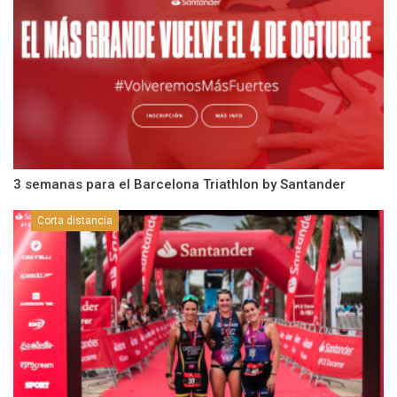
3 semanas para el Barcelona Triathlon by Santander
Corta distancia