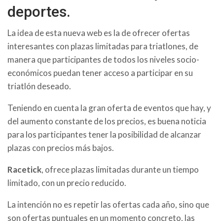
deportes.
La idea de esta nueva web es la de ofrecer ofertas
interesantes con plazas limitadas para triatlones, de
manera que participantes de todos los niveles socio-
económicos puedan tener acceso a participar en su
triatlón deseado.
Teniendo en cuenta la gran oferta de eventos que hay, y
del aumento constante de los precios, es buena noticia
para los participantes tener la posibilidad de alcanzar
plazas con precios más bajos.
Racetick
, ofrece plazas limitadas durante un tiempo
limitado, con un precio reducido.
La intención no es repetir las ofertas cada año, sino que
son ofertas puntuales en un momento concreto, las