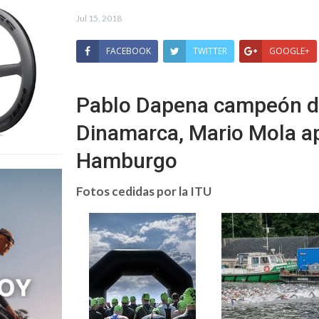
Jul 15, 2018
FACEBOOK
TWITTER
GOOGLE+
Pablo Dapena campeón d
Dinamarca, Mario Mola ap
Hamburgo
Fotos cedidas por la ITU