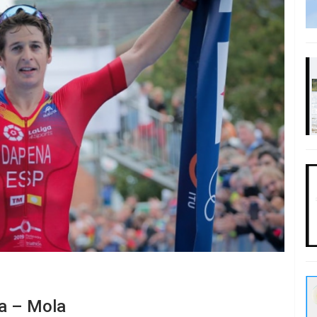
a – Mola