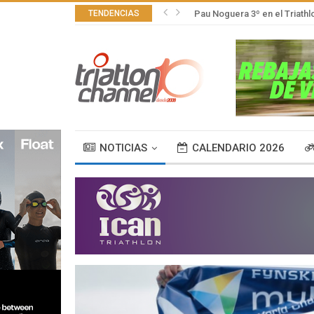
TENDENCIAS
Pau Noguera 3º en el Triath
NOTICIAS
CALENDARIO 2026