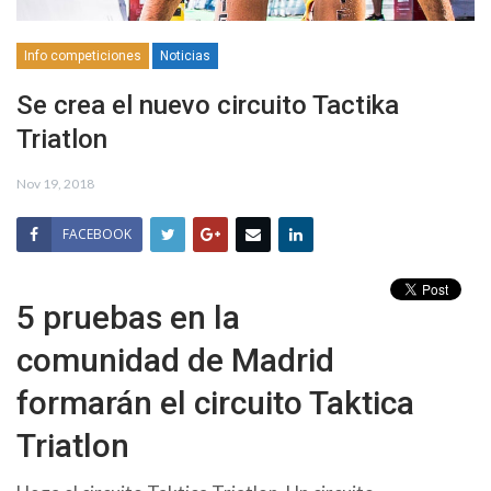
Info competiciones
Noticias
Se crea el nuevo circuito Tactika
Triatlon
Nov 19, 2018
FACEBOOK
5 pruebas en la
comunidad de Madrid
formarán el circuito Taktica
Triatlon