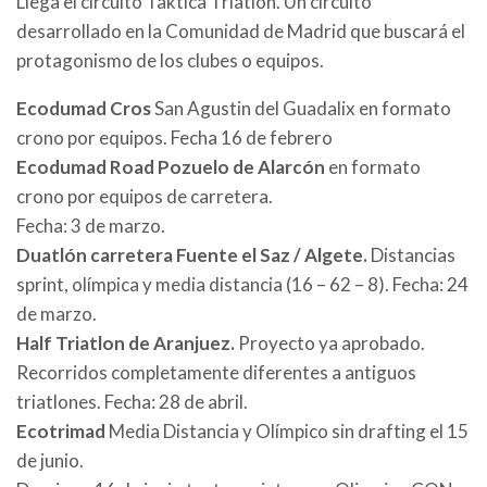
Llega el circuito Taktica Triatlon. Un circuito
desarrollado en la Comunidad de Madrid que buscará el
protagonismo de los clubes o equipos.
Ecodumad Cros
San Agustin del Guadalix en formato
crono por equipos. Fecha 16 de febrero
Ecodumad Road Pozuelo de Alarcón
en formato
crono por equipos de carretera.
Fecha: 3 de marzo.
Duatlón carretera Fuente el Saz / Algete.
Distancias
sprint, olímpica y media distancia (16 – 62 – 8). Fecha: 24
de marzo.
Half Triatlon de Aranjuez.
Proyecto ya aprobado.
Recorridos completamente diferentes a antiguos
triatlones. Fecha: 28 de abril.
Ecotrimad
Media Distancia y Olímpico sin drafting el 15
de junio.