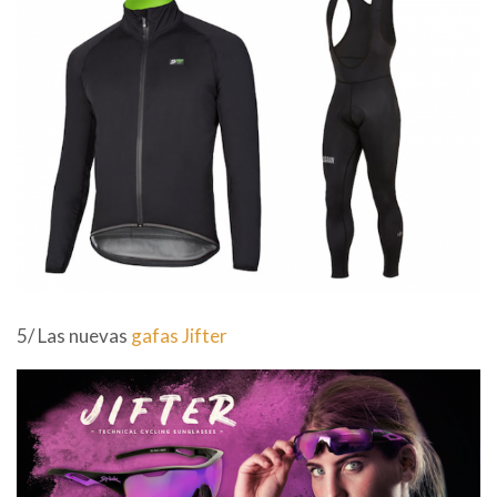
5/ Las nuevas
gafas Jifter