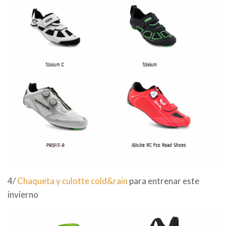
4/
Chaqueta y culotte cold&rain
para entrenar este
invierno