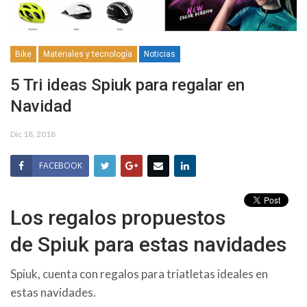
Bike
Materiales y tecnología
Noticias
5 Tri ideas Spiuk para regalar en
Navidad
Dic 18, 2018
FACEBOOK
Los regalos propuestos
de Spiuk para estas navidades
Spiuk, cuenta con regalos para triatletas ideales en
estas navidades.