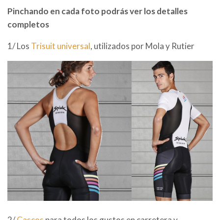
Pinchando en cada foto podrás ver los detalles
completos
1/ Los
Trisuit universal
, utilizados por Mola y Rutier
2/
Cascos
para todos los gustos en carretera y