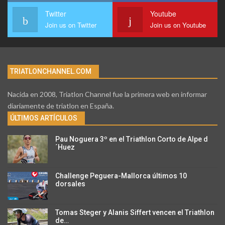
Twitter
Youtube
Join us on Twitter
Join us on Youtube
TRIATLONCHANNEL.COM
Nacida en 2008, Triatlon Channel fue la primera web en informar
diariamente de triatlon en España.
ÚLTIMOS ARTÍCULOS
Pau Noguera 3º en el Triathlon Corto de Alpe d
´Huez
Challenge Peguera-Mallorca últimos 10
dorsales
Tomas Steger y Alanis Siffert vencen el Triathlon
de…