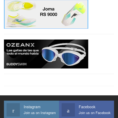
Instagram
Facebook
Join us on Instagram
Join us on Facebook