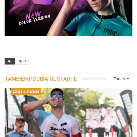
spiuk
TAMBIÉN PODRÍA GUSTARTE
Todas
Larga distancia