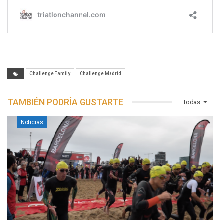
Challenge Family
Challenge Madrid
TAMBIÉN PODRÍA GUSTARTE
Todas
Noticias