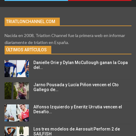
TRIATLONCHANNEL.COM
Nacida en 2008, Triatlon Channel fue la primera web en informar
diariamente de triatlon en España.
ÚLTIMOS ARTÍCULOS
Danielle Orie y Dylan McCullough ganan la Copa
del…
Jarno Pousada y Lucía Piñon vencen el Cto
Gallego de…
Alfonso Izquierdo y Eneritz Urrutia vencen el
Desafío…
Los tres modelos de Aerosuit Perform 2 de
SAILFISH