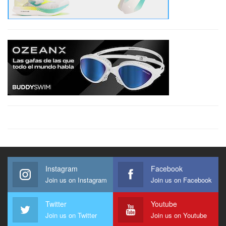
Instagram
Facebook
Join us on Instagram
Join us on Facebook
Twitter
Youtube
Join us on Twitter
Join us on Youtube