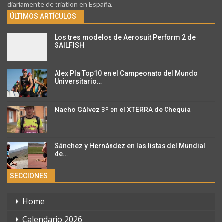
diariamente de triatlon en España.
ÚLTIMOS ARTÍCULOS
Los tres modelos de Aerosuit Perform 2 de
SAILFISH
Alex Pla Top10 en el Campeonato del Mundo
Universitario…
Nacho Gálvez 3º en el XTERRA de Chequia
Sánchez y Hernández en las listas del Mundial
de…
SECCIONES
Home
Calendario 2026