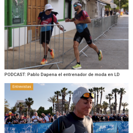
PODCAST: Pablo Dapena el entrenador de moda en LD
Entrevistas