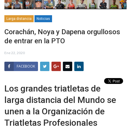
Larga distancia
Noticias
Corachán, Noya y Dapena orgullosos
de entrar en la PTO
Ene 22, 2020
FACEBOOK
Los grandes triatletas de
larga distancia del Mundo se
unen a la Organización de
Triatletas Profesionales