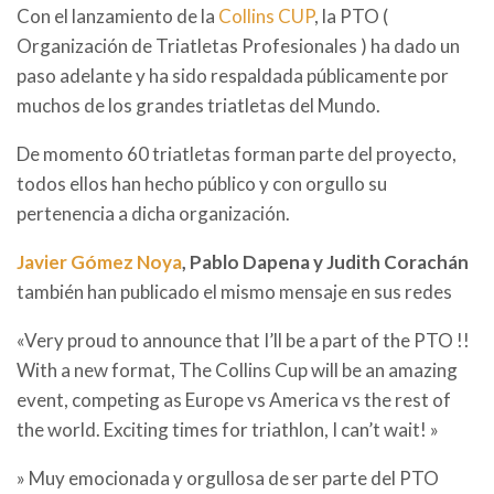
Con el lanzamiento de la
Collins CUP
, la PTO (
Organización de Triatletas Profesionales ) ha dado un
paso adelante y ha sido respaldada públicamente por
muchos de los grandes triatletas del Mundo.
De momento 60 triatletas forman parte del proyecto,
todos ellos han hecho público y con orgullo su
pertenencia a dicha organización.
Javier Gómez Noya
, Pablo Dapena y Judith Corachán
también han publicado el mismo mensaje en sus redes
«Very proud to announce that I’ll be a part of the PTO !!
With a new format, The Collins Cup will be an amazing
event, competing as Europe vs America vs the rest of
the world. Exciting times for triathlon, I can’t wait! »
» Muy emocionada y orgullosa de ser parte del PTO