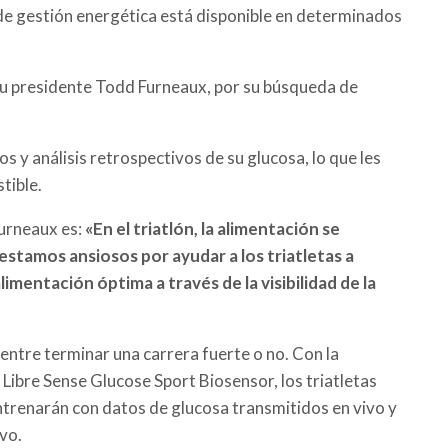
 de gestión energética está disponible en determinados
u presidente
Todd Furneaux,
por su búsqueda de
 y análisis retrospectivos de su glucosa, lo que les
tible.
ourneaux es:
«En el triatlón, la alimentación se
 estamos ansiosos por ayudar a los triatletas a
limentación óptima a través de la visibilidad de la
a entre terminar una carrera fuerte o no. Con la
Libre Sense Glucose Sport Biosensor, los triatletas
trenarán con datos de glucosa transmitidos en vivo y
vo.