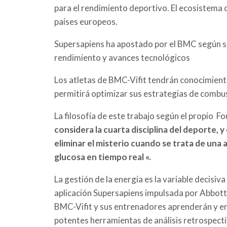
para el rendimiento deportivo. El ecosistema
países europeos.
Supersapiens ha apostado por el BMC según s
rendimiento y avances tecnológicos
Los atletas de BMC-Vifit tendrán conocimientos
permitirá optimizar sus estrategias de combus
La filosofía de este trabajo según el propio F
considera la cuarta disciplina del deporte, y
eliminar el misterio cuando se trata de una a
glucosa en tiempo real «.
La gestión de la energía es la variable decisiv
aplicación Supersapiens impulsada por Abbott 
BMC-Vifit y sus entrenadores aprenderán y en
potentes herramientas de análisis retrospecti