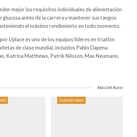
ender mejor los requisitos individuales de alimentación
e glucosa antes de la carrera y mantener sus rangos
manteniendo el máximo rendimiento en todo momento.
por Uplace es uno de los equipos líderes en triatlón
atletas de clase mundial, incluidos Pablo Dapena
an, Katrina Matthews, Patrik Nilsson, Max Neumann,
Más Del Autor
news
material news