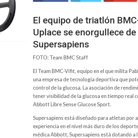
El equipo de triatlón BMC
Uplace se enorgullece de
Supersapiens
FOTO: Team BMC Staff
El Team BMC-Vifit, equipo en el que milita Pa
una empresa de tecnología deportiva que pote
control de la glucosa. La asociación de rendim
tener visibilidad de la glucosa en tiempo real 
Abbott Libre Sense Glucose Sport.
Supersapiens está diseñado para atletas por 
experiencia en el nivel más duro de los deporte
médica Abbott, Supersapiens está dotando a l