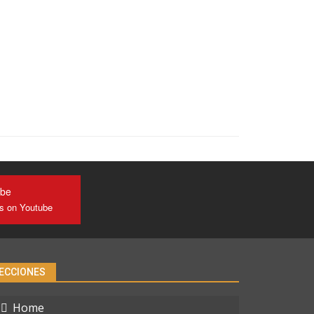
ube
us on Youtube
ECCIONES
Home