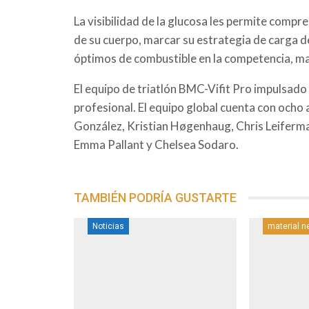
La visibilidad de la glucosa les permite compr
de su cuerpo, marcar su estrategia de carga d
óptimos de combustible en la competencia, 
El equipo de triatlón BMC-Vifit Pro impulsado 
profesional. El equipo global cuenta con ocho 
González, Kristian Høgenhaug, Chris Leiferm
Emma Pallant y Chelsea Sodaro.
TAMBIÉN PODRÍA GUSTARTE
Noticias
material 