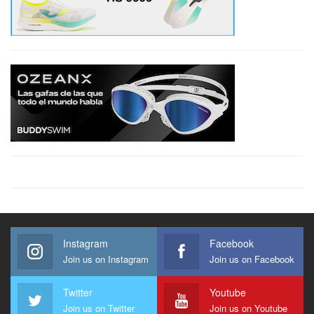
Instagram
Facebook
Join us on Instagram
Join us on Facebook
Twitter
Youtube
Join us on Twitter
Join us on Youtube