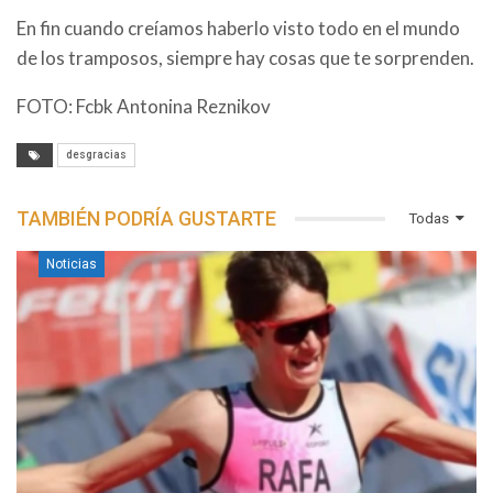
En fin cuando creíamos haberlo visto todo en el mundo
de los tramposos, siempre hay cosas que te sorprenden.
FOTO: Fcbk
Antonina Reznikov
desgracias
TAMBIÉN PODRÍA GUSTARTE
Todas
Noticias