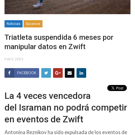
Noticias
Sucesos
Triatleta suspendida 6 meses por
manipular datos en Zwift
Feb 3, 2021
FACEBOOK
La 4 veces vencedora
del Israman no podrá competir
en eventos de Zwift
Antonina Reznikov ha sido expulsada de los eventos de