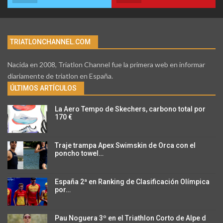
TRIATLONCHANNEL.COM
Nacida en 2008, Triatlon Channel fue la primera web en informar
diariamente de triatlon en España.
ÚLTIMOS ARTÍCULOS
La Aero Tempo de Skechers, carbono total por
170 €
Traje trampa Apex Swimskin de Orca con el
poncho towel…
España 2ª en Ranking de Clasificación Olímpica
por…
Pau Noguera 3º en el Triathlon Corto de Alpe d