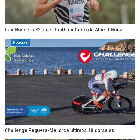
Pau Noguera 3º en el Triathlon Corto de Alpe d´Huez
Noticias
Challenge Peguera-Mallorca últimos 10 dorsales