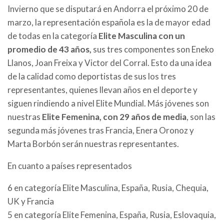
Invierno que se disputará en Andorra el próximo 20 de
marzo, la representación española es la de mayor edad
de todas en la categoría
Elite Masculina con un
promedio de 43 años,
sus tres componentes son Eneko
Llanos, Joan Freixa y Victor del Corral. Esto da una idea
de la calidad como deportistas de sus los tres
representantes, quienes llevan años en el deporte y
siguen rindiendo a nivel Elite Mundial. Más jóvenes son
nuestras
Elite Femenina, con 29 años de media
, son las
segunda más jóvenes tras Francia, Enera Oronoz y
Marta Borbón serán nuestras representantes.
En cuanto a países representados
6 en categoría Elite Masculina, España, Rusia, Chequia,
UK y Francia
5 en categoría Elite Femenina, España, Rusia, Eslovaquia,