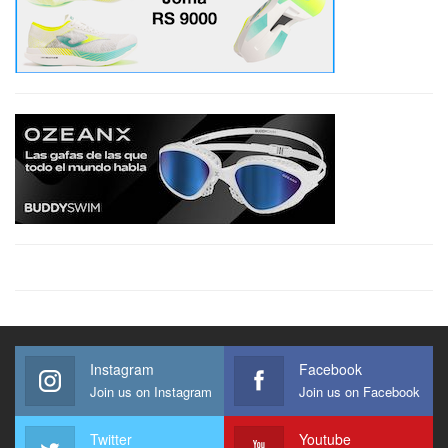
Instagram
Facebook
Join us on Instagram
Join us on Facebook
Twitter
Youtube