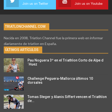
Join us on Twitter
Join us on Youtube
TRIATLONCHANNEL.COM
Nacida en 2008, Triatlon Channel fue la primera web en informar
diariamente de triatlon en España.
ÚLTIMOS ARTÍCULOS
Pau Noguera 3º en el Triathlon Corto de Alpe d
´Huez
Challenge Peguera-Mallorca últimos 10
dorsales
Tomas Steger y Alanis Siffert vencen el Triathlon
de…