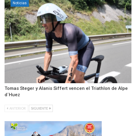
Noticias
Tomas Steger y Alanis Siffert vencen el Triathlon de Alpe
d´Huez
ANTERIOR
SIGUIENTE