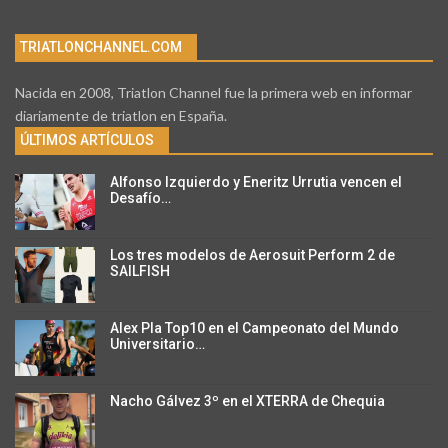
TRIATLONCHANNEL.COM
Nacida en 2008, Triatlon Channel fue la primera web en informar
diariamente de triatlon en España.
ÚLTIMOS ARTÍCULOS
Alfonso Izquierdo y Eneritz Urrutia vencen el
Desafío…
Los tres modelos de Aerosuit Perform 2 de
SAILFISH
Alex Pla Top10 en el Campeonato del Mundo
Universitario…
Nacho Gálvez 3º en el XTERRA de Chequia