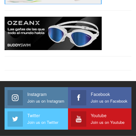
Instagram
Facebook
Join us on Instagram
Join us on Facebook
Twitter
Youtube
Join us on Twitter
Join us on Youtube