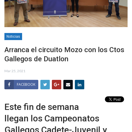
Noticias
Arranca el circuito Mozo con los Ctos
Gallegos de Duatlon
Mar 25, 2021
FACEBOOK
Este fin de semana
llegan los Campeonatos
Gallegos Cadete-Juvenil y