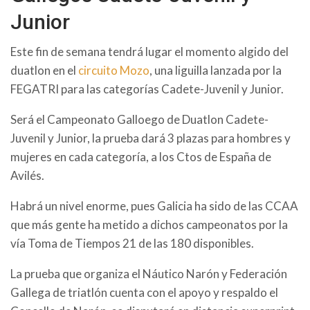
Junior
Este fin de semana tendrá lugar el momento algido del
duatlon en el
circuito Mozo
, una liguilla lanzada por la
FEGATRI para las categorías Cadete-Juvenil y Junior.
Será el Campeonato Galloego de Duatlon Cadete-
Juvenil y Junior, la prueba dará 3 plazas para hombres y
mujeres en cada categoría, a los Ctos de España de
Avilés.
Habrá un nivel enorme, pues Galicia ha sido de las CCAA
que más gente ha metido a dichos campeonatos por la
vía Toma de Tiempos 21 de las 180 disponibles.
La prueba que organiza el Náutico Narón y Federación
Gallega de triatlón cuenta con el apoyo y respaldo el