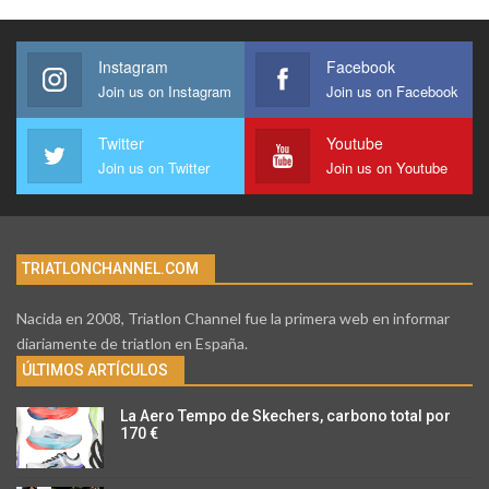
Instagram
Facebook
Join us on Instagram
Join us on Facebook
Twitter
Youtube
Join us on Twitter
Join us on Youtube
TRIATLONCHANNEL.COM
Nacida en 2008, Triatlon Channel fue la primera web en informar
diariamente de triatlon en España.
ÚLTIMOS ARTÍCULOS
La Aero Tempo de Skechers, carbono total por
170 €