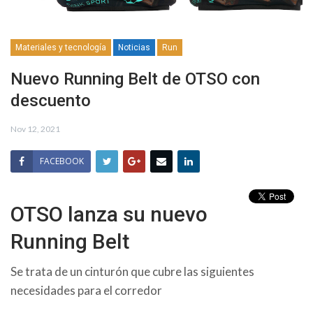
Materiales y tecnología
Noticias
Run
Nuevo Running Belt de OTSO con
descuento
Nov 12, 2021
FACEBOOK
OTSO lanza su nuevo
Running Belt
Se trata de un cinturón que cubre las siguientes
necesidades para el corredor