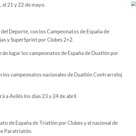
 el 21 y 22 de mayo.
d del Deporte, con los Campeonatos de España de
jas y SuperSprint por Clubes 2×2.
ndrán lugar los campeonatos de España de Duatlón por
arán los campeonatos nacionales de Duatlón Contrarreloj
a Avilés los días 23 y 24 de abril.
ato de España de Triatlón por Clubes y el nacional de
e Paratriatón.