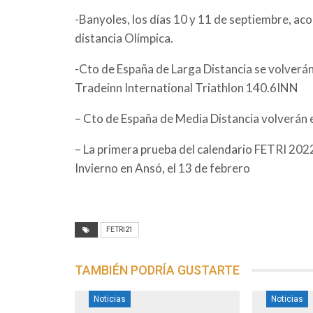
-Banyoles, los días 10 y 11 de septiembre, a
distancia Olímpica.
-Cto de España de Larga Distancia se volverán 
Tradeinn International Triathlon 140.6INN
– Cto de España de Media Distancia volverán 
– La primera prueba del calendario FETRI 202
Invierno en Ansó, el 13 de febrero
FETRI21
TAMBIÉN PODRÍA GUSTARTE
Noticias
Noticias