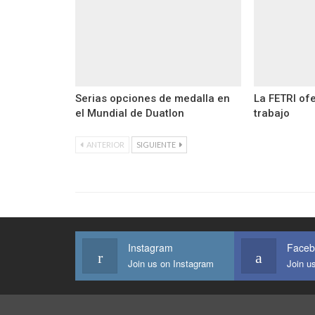
Serias opciones de medalla en
La FETRI ofe
el Mundial de Duatlon
trabajo
ANTERIOR
SIGUIENTE
Instagram
Faceb
Join us on Instagram
Join u