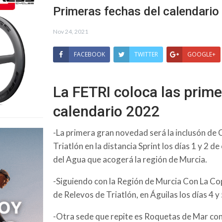
Primeras fechas del calendari
Nov 24, 2021
FACEBOOK
TWITTER
GOOGLE+
La FETRI coloca las prime
calendario 2022
-La primera gran novedad será la inclusón d
Triatlón en la distancia Sprint los días 1 y 2
del Agua que acogerá la región de Murcia.
-Siguiendo con la Región de Murcia Con La Co
de Relevos de Triatlón, en Águilas los días 4 y 
-Otra sede que repite es Roquetas de Mar con