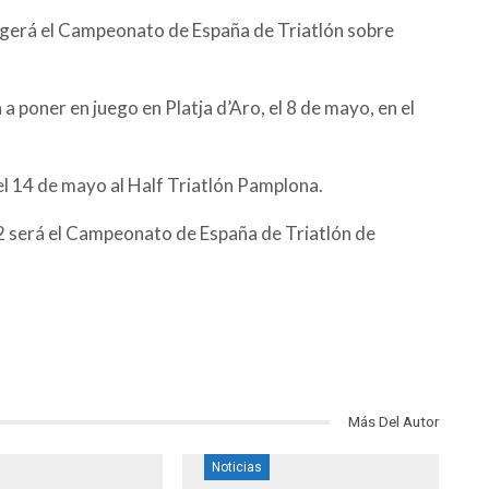
cogerá el Campeonato de España de Triatlón sobre
a poner en juego en Platja d’Aro, el 8 de mayo, en el
el 14 de mayo al Half Triatlón Pamplona.
2 será el Campeonato de España de Triatlón de
Más Del Autor
Noticias