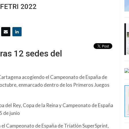
o FETRI 2022
ras 12 sedes del
e Cartagena acogiendo el Campeonato de España de
 de octubre, enmarcado dentro de los Primeros Juegos
pa del Rey, Copa de la Reina y Campeonato de España
5 de junio
 el Campeonato de España de Triatlón SuperSprint,