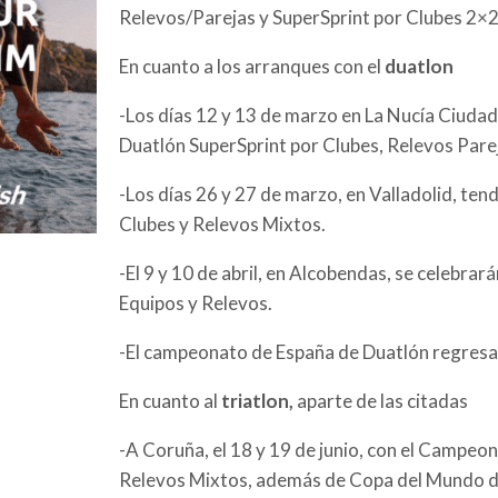
Relevos/Parejas y SuperSprint por Clubes 2×2,
En cuanto a los arranques con el
duatlon
-Los días 12 y 13 de marzo en La Nucía Ciuda
Duatlón SuperSprint por Clubes, Relevos Pare
-Los días 26 y 27 de marzo, en Valladolid, te
Clubes y Relevos Mixtos.
-El 9 y 10 de abril, en Alcobendas, se celebr
Equipos y Relevos.
-El campeonato de España de Duatlón regresará 
En cuanto al
triatlon,
aparte de las citadas
-A Coruña, el 18 y 19 de junio, con el Campeon
Relevos Mixtos, además de Copa del Mundo d