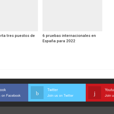
rta tres puestos de
6 pruebas internacionales en
España para 2022
ook
Twitter
Yout
s on Facebook
Join us on Twitter
Join 