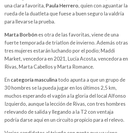
una clara favorita,
Paula Herrero
, quien con aguantar la
rueda de la duatleta que fuese a buen seguro la valdría
para llevarse la prueba.
Marta Borbón
es otra de las favoritas, viene de una
fuerte temporada de triatlon de invierno. Además otras
tres mujeres estarán luchando por el podio; Maddi
Market, vencedora en 2021, Lucía Acosta, vencedora en
Rivas, Marta Cabellos y Marta Romance.
En
categoría masculina
todo apunta a que un grupo de
30 hombres se la pueda jugar en los últimos 2,5 km,
muchos esperando el vagón a la gloria del local Alfonso
Izquierdo, aunque la lección de Rivas, con tres hombres
relevando de salida y llegando a la T2 con ventaja
podría darse aquí en un circuito propicio para el relevo.
Varios candidatos al triunfo con gente que ya viene