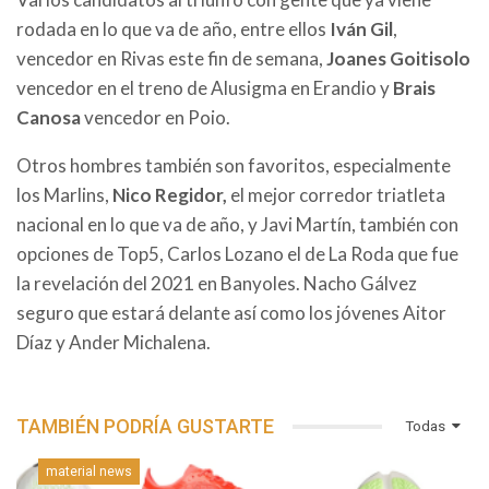
rodada en lo que va de año, entre ellos
Iván Gil
,
vencedor en Rivas este fin de semana,
Joanes Goitisolo
vencedor en el treno de Alusigma en Erandio y
Brais
Canosa
vencedor en Poio.
Otros hombres también son favoritos, especialmente
los Marlins,
Nico Regidor,
el mejor corredor triatleta
nacional en lo que va de año, y Javi Martín, también con
opciones de Top5, Carlos Lozano el de La Roda que fue
la revelación del 2021 en Banyoles. Nacho Gálvez
seguro que estará delante así como los jóvenes Aitor
Díaz y Ander Michalena.
TAMBIÉN PODRÍA GUSTARTE
Todas
material news