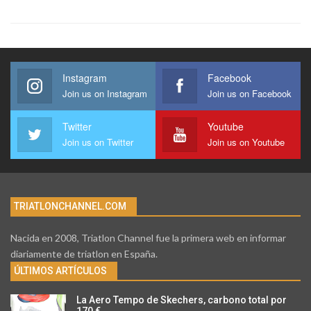
Instagram
Facebook
Join us on Instagram
Join us on Facebook
Twitter
Youtube
Join us on Twitter
Join us on Youtube
TRIATLONCHANNEL.COM
Nacida en 2008, Triatlon Channel fue la primera web en informar
diariamente de triatlon en España.
ÚLTIMOS ARTÍCULOS
La Aero Tempo de Skechers, carbono total por
170 €