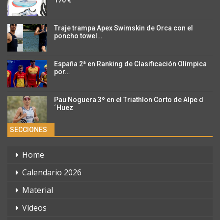
Traje trampa Apex Swimskin de Orca con el
poncho towel…
España 2ª en Ranking de Clasificación Olímpica
por…
Pau Noguera 3º en el Triathlon Corto de Alpe d
´Huez
SECCIONES
Home
Calendario 2026
Material
Vídeos