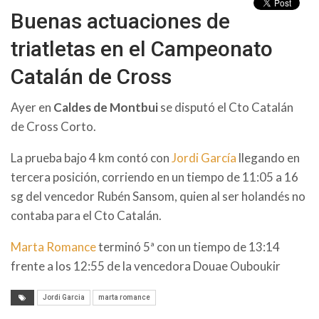
Buenas actuaciones de
triatletas en el Campeonato
Catalán de Cross
Ayer en
Caldes de Montbui
se disputó el Cto Catalán
de Cross Corto.
La prueba bajo 4 km contó con
Jordi García
llegando en
tercera posición, corriendo en un tiempo de 11:05 a 16
sg del vencedor Rubén Sansom, quien al ser holandés no
contaba para el Cto Catalán.
Marta Romance
terminó 5ª con un tiempo de 13:14
frente a los 12:55 de la vencedora Douae Ouboukir
Jordi Garcia
marta romance