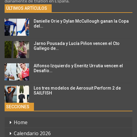
diariamente de triatlon en España.
ÚLTIMOS ARTÍCULOS
Danielle Orie y Dylan McCullough ganan la Copa
del…
Jarno Pousada y Lucía Piñon vencen el Cto
Gallego de…
Alfonso Izquierdo y Eneritz Urrutia vencen el
Desafío…
Los tres modelos de Aerosuit Perform 2 de
SAILFISH
SECCIONES
Home
Calendario 2026