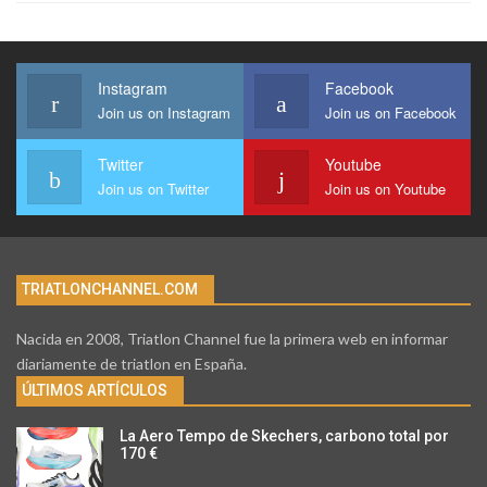
Instagram
Facebook
Join us on Instagram
Join us on Facebook
Twitter
Youtube
Join us on Twitter
Join us on Youtube
TRIATLONCHANNEL.COM
Nacida en 2008, Triatlon Channel fue la primera web en informar
diariamente de triatlon en España.
ÚLTIMOS ARTÍCULOS
La Aero Tempo de Skechers, carbono total por
170 €