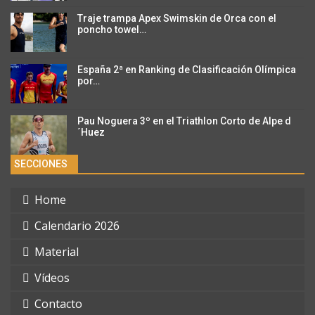
Traje trampa Apex Swimskin de Orca con el
poncho towel…
España 2ª en Ranking de Clasificación Olímpica
por…
Pau Noguera 3º en el Triathlon Corto de Alpe d
´Huez
SECCIONES
Home
Calendario 2026
Material
Vídeos
Contacto