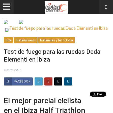
Bike
material news
Materiales y tecnología
Test de fuego para las ruedas Deda
Elementi en Ibiza
Oct 29, 2022
FACEBOOK
El mejor parcial ciclista
en el Ibiza Half Triathlon