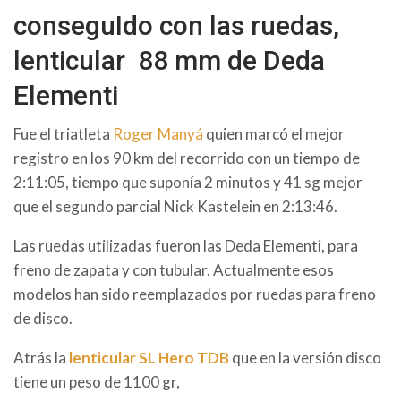
conseguIdo con las ruedas,
lenticular 88 mm de Deda
Elementi
Fue el triatleta
Roger Manyá
quien marcó el mejor
registro en los 90 km del recorrido con un tiempo de
2:11:05, tiempo que suponía 2 minutos y 41 sg mejor
que el segundo parcial Nick Kastelein en 2:13:46.
Las ruedas utilizadas fueron las Deda Elementi, para
freno de zapata y con tubular. Actualmente esos
modelos han sido reemplazados por ruedas para freno
de disco.
Atrás la
lenticular
SL Hero TDB
que en la versión disco
tiene un peso de 1100 gr,