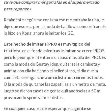
tuve que comprar más garrafas en el supermercado
para reponer.»
Realmente según me contaba eso me entraba la risa, le
dije que eso era por la moda de Laidlow; como el francés
lo hizo en Kona, ahora le imitan los GE.
Este hecho de imitar al PRO es muy típico del
triatleta
, en el fondo mientras le imitan se creen PROS,
pero lo peor que intentan ir un paso más allá del PRO. Es
como la moda de Gustav Iden, quitarse la camiseta y
animar con ella haciendo el helicóptero, el día que la
camiseta se enganche a un ciclista nos reiremos todos.
O la moda de quitarse las zapatillas a un metro de meta,
luego se dieron casos de gente quitándoselas a 50 m,
provocando sprints surrealistas. ,
En cualquier caso, es de esperar que
la gente se