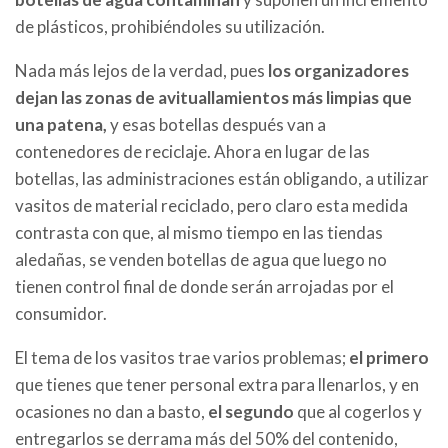
de plásticos, prohibiéndoles su utilización.
Nada más lejos de la verdad, pues
los organizadores
dejan las zonas de avituallamientos más limpias que
una patena,
y esas botellas después van a
contenedores de reciclaje. Ahora en lugar de las
botellas, las administraciones están obligando, a utilizar
vasitos de material reciclado, pero claro esta medida
contrasta con que, al mismo tiempo en las tiendas
aledañas, se venden botellas de agua que luego no
tienen control final de donde serán arrojadas por el
consumidor.
El tema de los vasitos trae varios problemas;
el primero
que tienes que tener personal extra para llenarlos, y en
ocasiones no dan a basto,
el segundo
que al cogerlos y
entregarlos se derrama más del 50% del contenido,