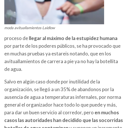
moda avituallamientos Laidlow
proceso de
llegar al máximo de la estupidez humana
por parte de los poderes públicos, se ha provocado que
en muchas pruebas ya estareis notando, que en los
avituallamientos de carrera a pie ya no hay la botellita
de agua.
Salvo en algún caso donde por inutilidad de la
organización, se llegó a un 35% de abandonos por la
ausencia de agua a temperaturas infernales, por norma
general el organizador hace todo lo que puede y más,
para dar un buen servicio al corredor, pero
en muchos
casos
las autoridades han decidido que las socorridas
botellas de agua contaminan
y suponen un incremento