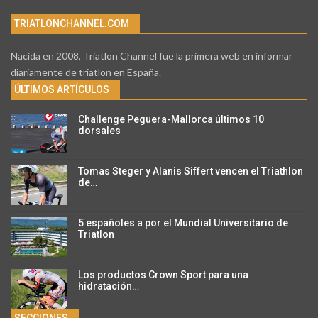
TRIATLONCHANNEL.COM
Nacida en 2008, Triatlon Channel fue la primera web en informar
diariamente de triatlon en España.
ÚLTIMOS ARTÍCULOS
Challenge Peguera-Mallorca últimos 10
dorsales
Tomas Steger y Alanis Siffert vencen el Triathlon
de…
5 españoles a por el Mundial Universitario de
Triatlon
Los productos Crown Sport para una
hidratación…
SECCIONES