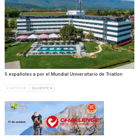
5 españoles a por el Mundial Universitario de Triatlon
ANTERIOR
SIGUIENTE