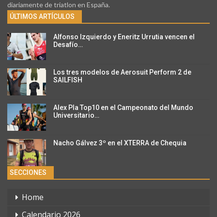
diariamente de triatlon en España.
ÚLTIMOS ARTÍCULOS
Alfonso Izquierdo y Eneritz Urrutia vencen el
Desafío…
Los tres modelos de Aerosuit Perform 2 de
SAILFISH
Alex Pla Top10 en el Campeonato del Mundo
Universitario…
Nacho Gálvez 3º en el XTERRA de Chequia
SECCIONES
Home
Calendario 2026