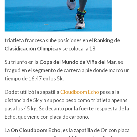
triatleta francesa sube posiciones en el
Ranking de
Clasidicación Olímpica
y se coloca la 18.
Su triunfo en la
Copa del Mundo de Viña del Mar,
se
fraguó en el segmento de carrera a pie donde marcó un
tiempo de 16:47 en los 5k.
Dodet utilizó la zapatilla
Cloudboom Echo
pese a la
distancia de 5k y a su poco peso como triatleta apenas
pasa los 45 kg. Se decantó por la fuerte respuesta de la
Echo, que viene con placa de carbono.
La
On Cloudboom Echo
, es la zapatilla de On con placa