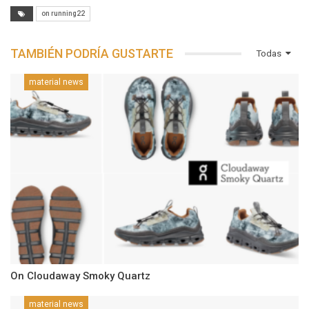
on running22
TAMBIÉN PODRÍA GUSTARTE
Todas
material news
On Cloudaway Smoky Quartz
material news