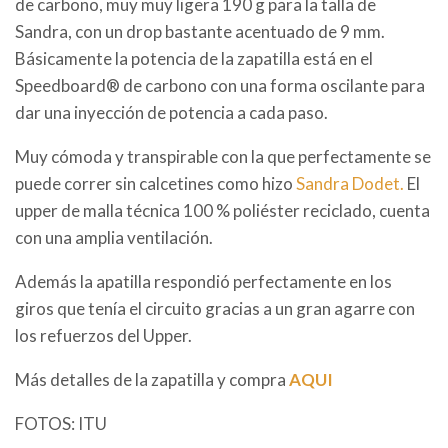
de carbono, muy muy ligera 190 g para la talla de
Sandra, con un drop bastante acentuado de 9 mm.
Básicamente la potencia de la zapatilla está en el
Speedboard® de carbono con una forma oscilante para
dar una inyección de potencia a cada paso.
Muy cómoda y transpirable con la que perfectamente se
puede correr sin calcetines como hizo
Sandra Dodet.
El
upper de malla técnica 100 % poliéster reciclado, cuenta
con una amplia ventilación.
Además la apatilla respondió perfectamente en los
giros que tenía el circuito gracias a un gran agarre con
los refuerzos del Upper.
Más detalles de la zapatilla y compra
AQUI
FOTOS: ITU