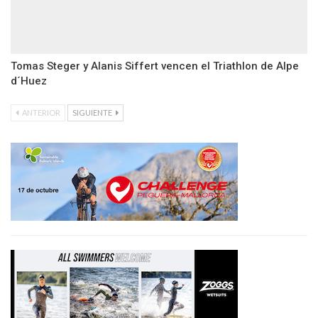
Tomas Steger y Alanis Siffert vencen el Triathlon de Alpe
d´Huez
ANTERIOR
SIGUIENTE