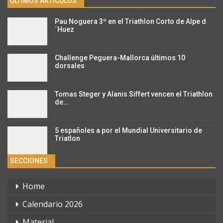
ÚLTIMOS ARTÍCULOS
Pau Noguera 3º en el Triathlon Corto de Alpe d
´Huez
Challenge Peguera-Mallorca últimos 10
dorsales
Tomas Steger y Alanis Siffert vencen el Triathlon
de…
5 españoles a por el Mundial Universitario de
Triatlon
SECCIONES
Home
Calendario 2026
Material