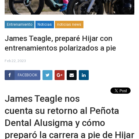
Entrenamiento
Noticias
noticias news
James Teagle, preparé Hijar con
entrenamientos polarizados a pie
Feb 22, 2023
FACEBOOK
James Teagle nos
cuenta su retorno al Peñota
Dental Alusigma y cómo
preparó la carrera a pie de Hijar