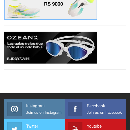
Instagram
Facebook
Join us on Instagram
Join us on Facebook
Twitter
Youtube