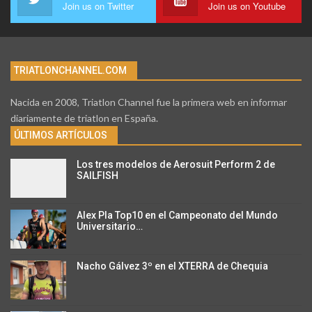
Join us on Twitter
Join us on Youtube
TRIATLONCHANNEL.COM
Nacida en 2008, Triatlon Channel fue la primera web en informar
diariamente de triatlon en España.
ÚLTIMOS ARTÍCULOS
Los tres modelos de Aerosuit Perform 2 de
SAILFISH
Alex Pla Top10 en el Campeonato del Mundo
Universitario…
Nacho Gálvez 3º en el XTERRA de Chequia