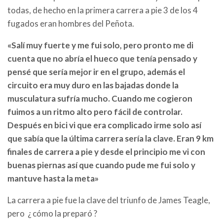
todas, de hecho en la primera carrera a pie 3 de los 4
fugados eran hombres del Peñota.
«Salí muy fuerte y me fui solo, pero pronto me di
cuenta que no abría el hueco que tenía pensado y
pensé que sería mejor ir en el grupo, además el
circuito era muy duro en las bajadas donde la
musculatura sufría mucho. Cuando me cogieron
fuimos a un ritmo alto pero fácil de controlar.
Después en bici vi que era complicado irme solo así
que sabía que la última carrera sería la clave. Eran 9 km
finales de carrera a pie y desde el principio me vi con
buenas piernas así que cuando pude me fui solo y
mantuve hasta la meta»
La carrera a pie fue la clave del triunfo de James Teagle,
pero ¿ cómo la preparó ?