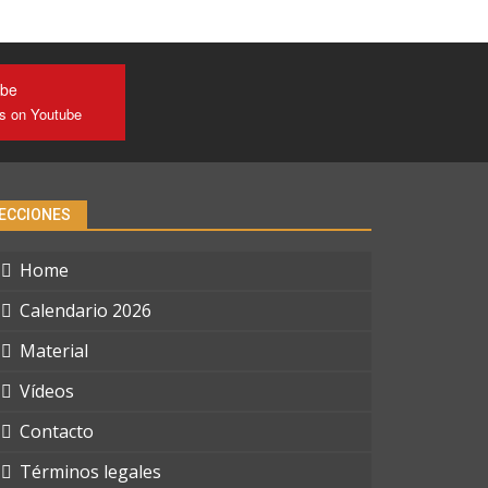
ube
us on Youtube
ECCIONES
Home
Calendario 2026
Material
Vídeos
Contacto
Términos legales