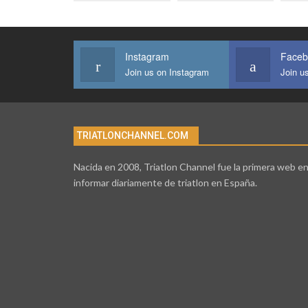
Instagram
Faceb
Join us on Instagram
Join u
TRIATLONCHANNEL.COM
Nacida en 2008, Triatlon Channel fue la primera web e
informar diariamente de triatlon en España.