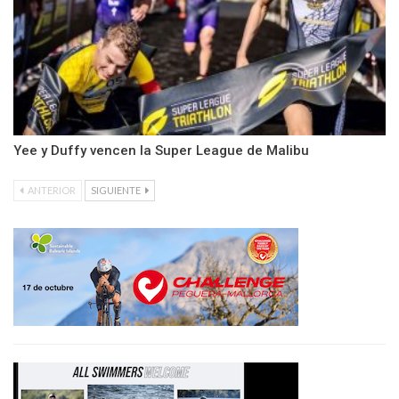
Yee y Duffy vencen la Super League de Malibu
ANTERIOR
SIGUIENTE