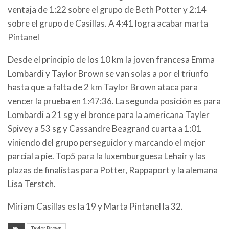
ventaja de 1:22 sobre el grupo de Beth Potter y 2:14
sobre el grupo de Casillas. A 4:41 logra acabar marta
Pintanel
Desde el principio de los 10 km la joven francesa Emma
Lombardi y Taylor Brown se van solas a por el triunfo
hasta que a falta de 2 km Taylor Brown ataca para
vencer la prueba en 1:47:36. La segunda posición es para
Lombardi a 21 sg y el bronce para la americana Tayler
Spivey a 53 sg y Cassandre Beagrand cuarta a 1:01
viniendo del grupo perseguidor y marcando el mejor
parcial a pie. Top5 para la luxemburguesa Lehair y las
plazas de finalistas para Potter, Rappaport y la alemana
Lisa Terstch.
Miriam Casillas es la 19 y Marta Pintanel la 32.
Taylor Brown