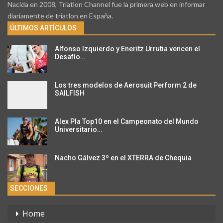
Nacida en 2008, Triatlon Channel fue la primera web en informar
diariamente de triatlon en España.
ÚLTIMOS ARTÍCULOS
Alfonso Izquierdo y Eneritz Urrutia vencen el
Desafío…
Los tres modelos de Aerosuit Perform 2 de
SAILFISH
Alex Pla Top10 en el Campeonato del Mundo
Universitario…
Nacho Gálvez 3º en el XTERRA de Chequia
SECCIONES
Home