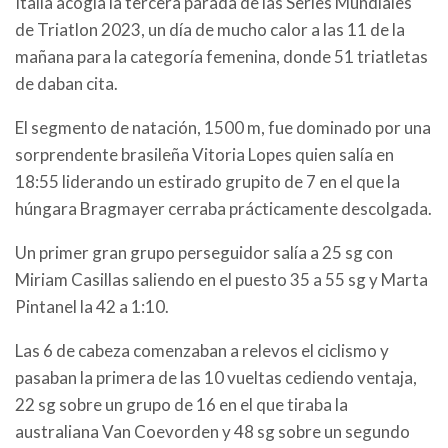
Italia acogía la tercera parada de las Series Mundiales
de Triatlon 2023, un día de mucho calor a las 11 de la
mañana para la categoría femenina, donde 51 triatletas
de daban cita.
El segmento de natación, 1500 m, fue dominado por una
sorprendente brasileña Vitoria Lopes quien salía en
18:55 liderando un estirado grupito de 7 en el que la
húngara Bragmayer cerraba prácticamente descolgada.
Un primer gran grupo perseguidor salía a 25 sg con
Miriam Casillas saliendo en el puesto 35 a 55 sg y Marta
Pintanel la 42 a 1:10.
Las 6 de cabeza comenzaban a relevos el ciclismo y
pasaban la primera de las 10 vueltas cediendo ventaja,
22 sg sobre un grupo de 16 en el que tiraba la
australiana Van Coevorden y 48 sg sobre un segundo