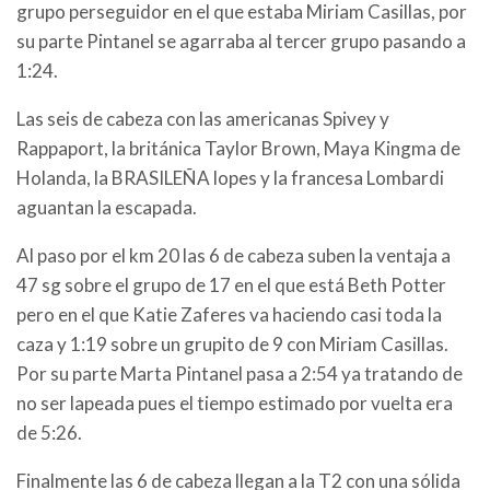
grupo perseguidor en el que estaba Miriam Casillas, por
su parte Pintanel se agarraba al tercer grupo pasando a
1:24.
Las seis de cabeza con las americanas Spivey y
Rappaport, la británica Taylor Brown, Maya Kingma de
Holanda, la BRASILEÑA lopes y la francesa Lombardi
aguantan la escapada.
Al paso por el km 20 las 6 de cabeza suben la ventaja a
47 sg sobre el grupo de 17 en el que está Beth Potter
pero en el que Katie Zaferes va haciendo casi toda la
caza y 1:19 sobre un grupito de 9 con Miriam Casillas.
Por su parte Marta Pintanel pasa a 2:54 ya tratando de
no ser lapeada pues el tiempo estimado por vuelta era
de 5:26.
Finalmente las 6 de cabeza llegan a la T2 con una sólida