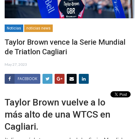
Noticias
noticias news
Taylor Brown vence la Serie Mundial
de Triatlon Cagliari
May 27, 2023
FACEBOOK
Taylor Brown vuelve a lo
más alto de una WTCS en
Cagliari.