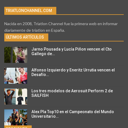
TRIATLONCHANNEL.COM
Nacida en 2008, Triatlon Channel fue la primera web en informar
diariamente de triatlon en España.
ÚLTIMOS ARTÍCULOS
Jarno Pousada y Lucía Piñon vencen el Cto
Gallego de…
Alfonso Izquierdo y Eneritz Urrutia vencen el
Desafío…
Los tres modelos de Aerosuit Perform 2 de
SAILFISH
Alex Pla Top10 en el Campeonato del Mundo
Universitario…