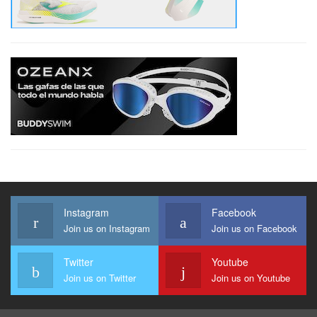
Instagram
Facebook
Join us on Instagram
Join us on Facebook
Twitter
Youtube
Join us on Twitter
Join us on Youtube