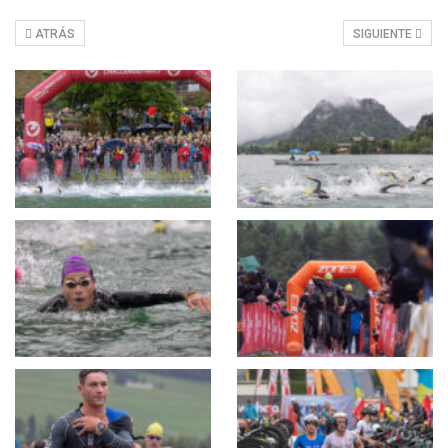
ATRÁS
SIGUIENTE