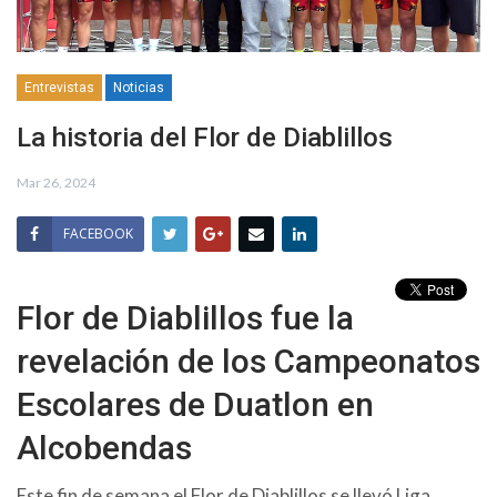
Entrevistas
Noticias
La historia del Flor de Diablillos
Mar 26, 2024
FACEBOOK
Flor de Diablillos fue la
revelación de los Campeonatos
Escolares de Duatlon en
Alcobendas
Este fin de semana el Flor de Diablillos se llevó Liga