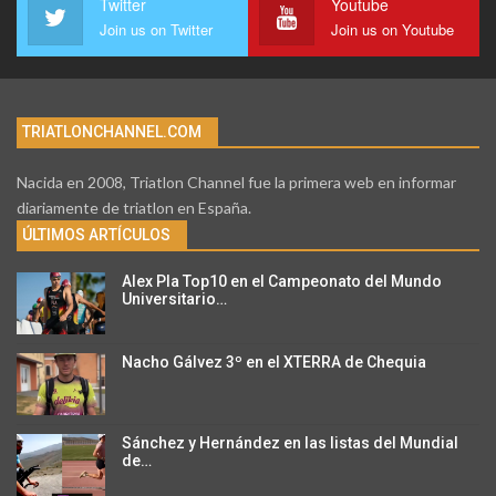
Twitter
Youtube
Join us on Twitter
Join us on Youtube
TRIATLONCHANNEL.COM
Nacida en 2008, Triatlon Channel fue la primera web en informar
diariamente de triatlon en España.
ÚLTIMOS ARTÍCULOS
Alex Pla Top10 en el Campeonato del Mundo
Universitario…
Nacho Gálvez 3º en el XTERRA de Chequia
Sánchez y Hernández en las listas del Mundial
de…