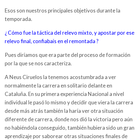
Esos son nuestros principales objetivos durante la
temporada.
¿ Cómo fue la táctica del relevo mixto, y apostar por ese
relevo final, confiabais en el remontada ?
Pues diríamos que era parte del proceso de formación
por la que se nos caracteriza.
A Neus Ciruelos la tenemos acostumbrada a ver
normalmente la carrera en solitario delante en
Cataluña. En su primera experiencia Nacional a nivel
individual le pasó lo mismo y decidir que viera la carrera
desde más atrás también la haría ver otra situación
diferente de carrera, donde nos dió la victoria pero aún
no habiéndola conseguido, también hubiera sido un gran
aprendizaje por saborear otras situaciones finales de