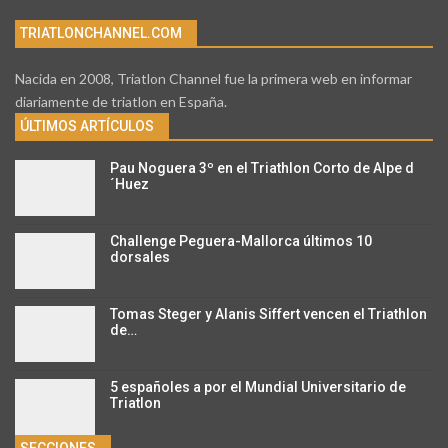
TRIATLONCHANNEL.COM
Nacida en 2008, Triatlon Channel fue la primera web en informar
diariamente de triatlon en España.
ÚLTIMOS ARTÍCULOS
Pau Noguera 3º en el Triathlon Corto de Alpe d
´Huez
Challenge Peguera-Mallorca últimos 10
dorsales
Tomas Steger y Alanis Siffert vencen el Triathlon
de…
5 españoles a por el Mundial Universitario de
Triatlon