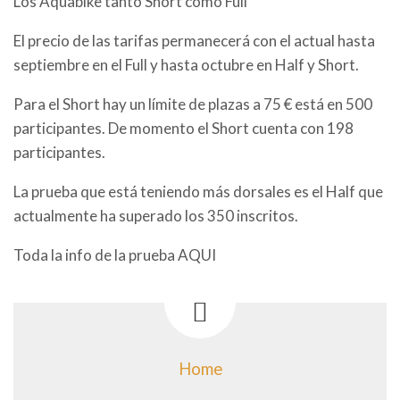
Los Aquabike tanto Short como Full
El precio de las tarifas permanecerá con el actual hasta
septiembre en el Full y hasta octubre en Half y Short.
Para el Short hay un límite de plazas a 75 € está en 500
participantes. De momento el Short cuenta con 198
participantes.
La prueba que está teniendo más dorsales es el Half que
actualmente ha superado los 350 inscritos.
Toda la info de la prueba AQUI
Home