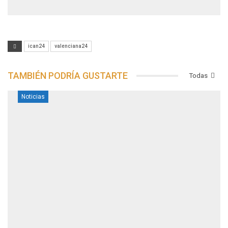
ican24
valenciana24
TAMBIÉN PODRÍA GUSTARTE
Todas
Noticias