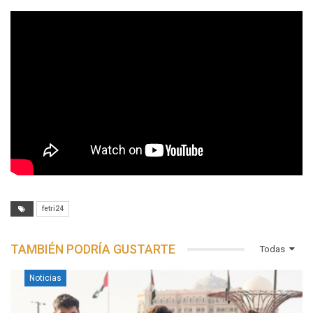
fetri24
TAMBIÉN PODRÍA GUSTARTE
Todas
Noticias