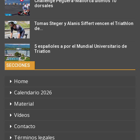
Challenge Peguera-Mallorca últimos 10
dorsales
Tomas Steger y Alanis Siffert vencen el Triathlon
de…
5 españoles a por el Mundial Universitario de
Triatlon
SECCIONES
Home
Calendario 2026
Material
Vídeos
Contacto
Términos legales