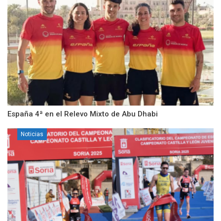
España 4ª en el Relevo Mixto de Abu Dhabi
Noticias