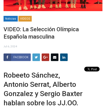
Noticias
VIDEOS
VIDEO: La Selección Olímpica
Española masculina
Jul 6, 2024
FACEBOOK
Robeeto Sánchez,
Antonio Serrat, Alberto
Gonzalez y Sergio Baxter
hablan sobre los JJ.OO.