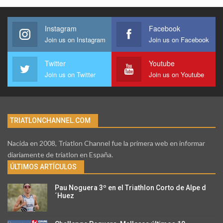
Instagram
Facebook
Join us on Instagram
Join us on Facebook
Twitter
Youtube
Join us on Twitter
Join us on Youtube
TRIATLONCHANNEL.COM
Nacida en 2008, Triatlon Channel fue la primera web en informar
diariamente de triatlon en España.
ÚLTIMOS ARTÍCULOS
Pau Noguera 3º en el Triathlon Corto de Alpe d
´Huez