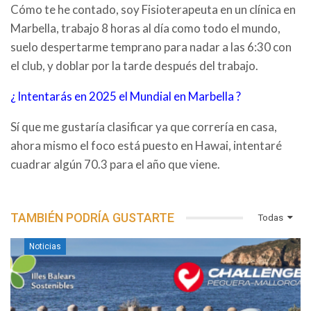
Cómo te he contado, soy Fisioterapeuta en un clínica en
Marbella, trabajo 8 horas al día como todo el mundo,
suelo despertarme temprano para nadar a las 6:30 con
el club, y doblar por la tarde después del trabajo.
¿ Intentarás en 2025 el Mundial en Marbella ?
Sí que me gustaría clasificar ya que correría en casa,
ahora mismo el foco está puesto en Hawai, intentaré
cuadrar algún 70.3 para el año que viene.
TAMBIÉN PODRÍA GUSTARTE
Todas
Noticias