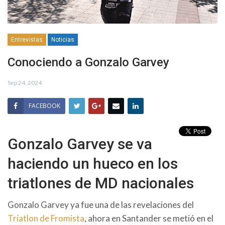
Entrevistas
Noticias
Conociendo a Gonzalo Garvey
Sep 24, 2024
FACEBOOK
Gonzalo Garvey se va
haciendo un hueco en los
triatlones de MD nacionales
Gonzalo Garvey ya fue una de las revelaciones del
Triatlon de Fromista
, ahora en Santander se metió en el