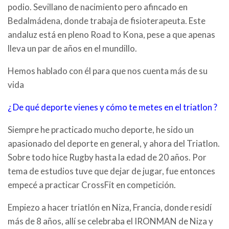
podio. Sevillano de nacimiento pero afincado en
Bedalmádena, donde trabaja de fisioterapeuta. Este
andaluz está en pleno Road to Kona, pese a que apenas
lleva un par de años en el mundillo.
Hemos hablado con él para que nos cuenta más de su
vida
¿ De qué deporte vienes y cómo te metes en el triatlon ?
Siempre he practicado mucho deporte, he sido un
a
pasionado del deporte en general, y ahora del Triatlon
.
Sobre todo hice Rugby hasta la edad de 20 años. Por
tema de estudios tuve que dejar de jugar, fue entonces
empecé a practicar CrossFit en competición.
Empiezo a hacer triatlón en Niza, Francia, donde residí
más de 8 años, allí se celebraba el IRONMAN de Niza y