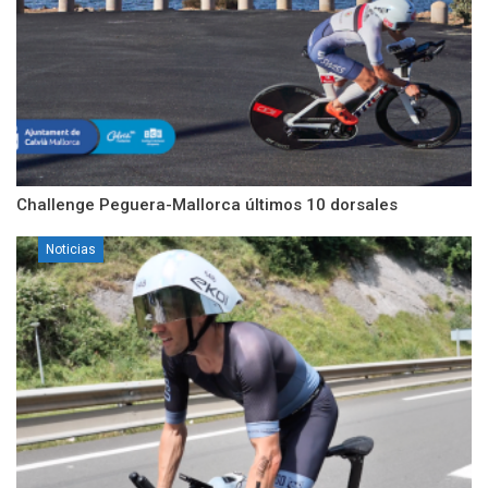
Challenge Peguera-Mallorca últimos 10 dorsales
Noticias