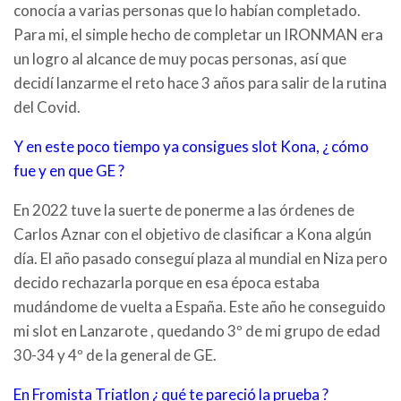
conocía a varias personas que lo habían completado.
Para mi, el simple hecho de completar un IRONMAN era
un logro al alcance de muy pocas personas, así que
decidí lanzarme el reto hace 3 años para salir de la rutina
del Covid.
Y en este poco tiempo ya consigues slot Kona, ¿ cómo
fue y en que GE ?
En 2022 tuve la suerte de ponerme a las órdenes de
Carlos Aznar con el objetivo de clasificar a Kona algún
día. El año pasado conseguí plaza al mundial en Niza pero
decido rechazarla porque en esa época estaba
mudándome de vuelta a España. Este año he conseguido
mi slot en Lanzarote , quedando 3º de mi grupo de edad
30-34 y 4º de la general de GE.
En Fromista Triatlon ¿ qué te pareció la prueba ?