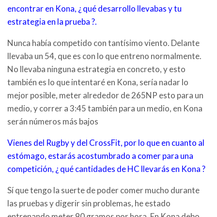
encontrar en Kona, ¿ qué desarrollo llevabas y tu
estrategia en la prueba ?.
Nunca había competido con tantísimo viento. Delante
llevaba un 54, que es con lo que entreno normalmente.
No llevaba ninguna estrategia en concreto, y esto
también es lo que intentaré en Kona, sería nadar lo
mejor posible, meter alrededor de 265NP esto para un
medio, y correr a 3:45 también para un medio, en Kona
serán números más bajos
Vienes del Rugby y del CrossFit, p
or lo que en cuanto al
estómago,
estarás acostumbrado a comer para una
competición, ¿ qué cantidades de HC llevarás en Kona ?
Sí que tengo la suerte de poder comer mucho durante
las pruebas y digerir sin problemas, he estado
entrenando meter 90 gramos por hora. En Kona debo