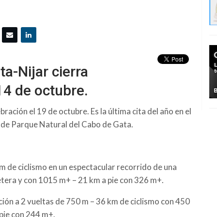
ta-Nijar cierra
14 de octubre.
bración el 19 de octubre. Es la última cita del año en el
s de Parque Natural del Cabo de Gata.
 de ciclismo en un espectacular recorrido de una
etera y con 1015 m+ – 21 km a pie con 326 m+.
ción a 2 vueltas de 750 m – 36 km de ciclismo con 450
 pie con 244 m+.