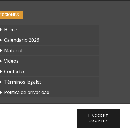
ECCIONES
Home
Calendario 2026
Material
Vídeos
Contacto
Términos legales
Política de privacidad
I ACCEPT
COOKIES
Página web creada por:
Whyaweb.es