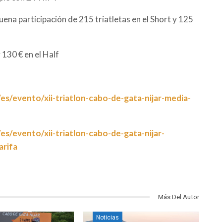
na participación de 215 triatletas en el Short y 125
 130 € en el Half
/es/evento/xii-triatlon-cabo-de-gata-nijar-media-
/es/evento/xii-triatlon-cabo-de-gata-nijar-
arifa
Más Del Autor
Noticias