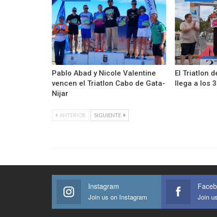
Pablo Abad y Nicole Valentine
El Triatlon 
vencen el Triatlon Cabo de Gata-
llega a los 
Nijar
ANTERIOR
SIGUIENTE
Instagram
Faceb
Join us on Instagram
Join u