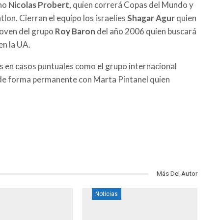
ano
Nicolas Probert,
quien correrá Copas del Mundo y
on. Cierran el equipo los israelies
Shagar Agur
quien
 joven del grupo
Roy Baron
del año 2006 quien buscará
en la UA.
s en casos puntuales como el grupo internacional
de forma permanente con Marta Pintanel quien
Más Del Autor
Noticias