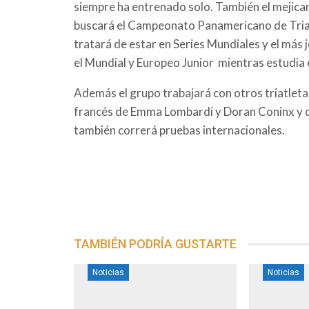
siempre ha entrenado solo. También el mejic
buscará el Campeonato Panamericano de Triatl
tratará de estar en Series Mundiales y el más
el Mundial y Europeo Junior mientras estudia 
Además el grupo trabajará con otros triatleta
francés de Emma Lombardi y Doran Coninx y 
también correrá pruebas internacionales.
TAMBIÉN PODRÍA GUSTARTE
Noticias
Noticias