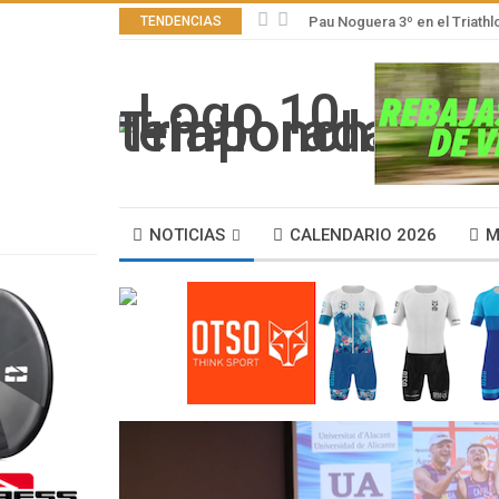
TENDENCIAS
Pau Noguera 3º en el Triath
NOTICIAS
CALENDARIO 2026
M