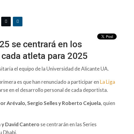
25 se centrará en los
 cada atleta para 2025
sitaria el equipo de la Universidad de Alicante UA.
 primera es que han renunciado a participar en
La Liga
rse en el desarrollo personal de cada deportista.
or Arévalo, Sergio Selles y Roberto Cejuela
, quien
y David Cantero
se centrarán en las Series
u Dhabi.