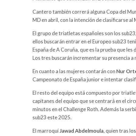
Cantero también correrá alguna Copa del Mu
MD en abril, con la intención de clasificarse 
El grupo de triatletas españoles son los sub23
ellos buscarán entrar en el Europeo sub23 te
España de A Coruña, que es la prueba que les 
Los tres buscarán incrementar su presencia a n
En cuanto a las mujeres contarán con
Nur Ort
Campeonato de España junior e intentar clasif
El resto del equipo está compuesto por triatle
capitanes del equipo que se centrará en el circ
minutos en el Challenge Roth. Además la serb
sub23 este 2025.
El marroquí
Jawad Abdelmoula
, quien tras l