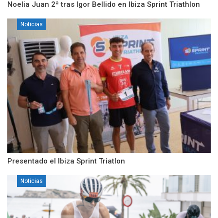
Noelia Juan 2ª tras Igor Bellido en Ibiza Sprint Triathlon
Noticias
Presentado el Ibiza Sprint Triatlon
Noticias