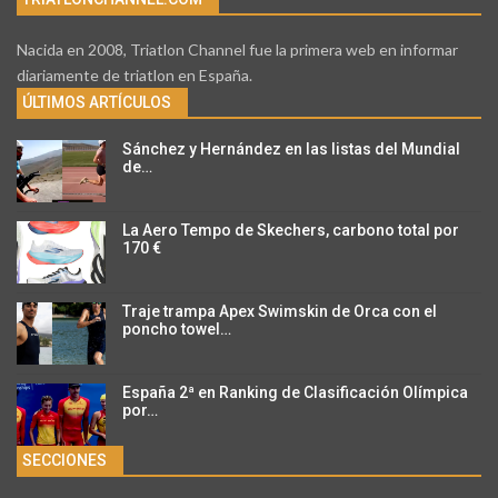
Nacida en 2008, Triatlon Channel fue la primera web en informar
diariamente de triatlon en España.
ÚLTIMOS ARTÍCULOS
Sánchez y Hernández en las listas del Mundial
de…
La Aero Tempo de Skechers, carbono total por
170 €
Traje trampa Apex Swimskin de Orca con el
poncho towel…
España 2ª en Ranking de Clasificación Olímpica
por…
SECCIONES