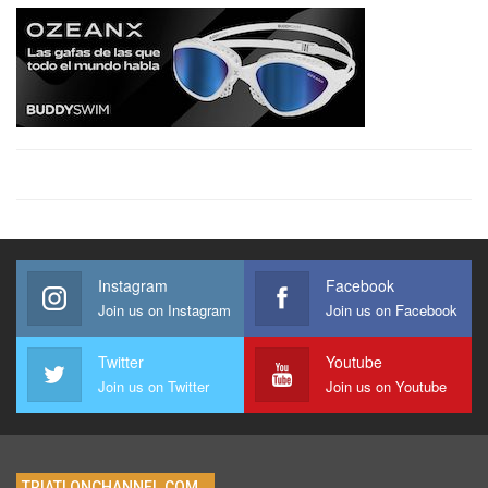
Instagram
Facebook
Join us on Instagram
Join us on Facebook
Twitter
Youtube
Join us on Twitter
Join us on Youtube
TRIATLONCHANNEL.COM